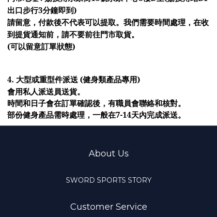
出口步行3分鐘即到)
請留意，付款後不代表可以提取。我們需要時間處理，在收
到提貨通知前，請不要前往門市取貨。
(可以留意訂單狀態)
4. 
大型或重型件派送 (健身類產品專用)
會用私人派送員送貨。 
時間和日子會在訂單確認後，有職員會聯絡和核對。 
部份健身產品需時處理，一般在7-14天內完成派送。
About Us
SWORD SPORTS STORY
Customer Service