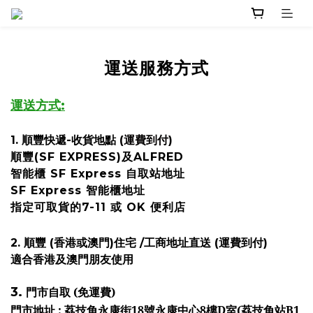
運送服務方式
運送方式:
1. 順豐快遞-收貨地點
(運費到付)
順豐(SF EXPRESS)及ALFRED
智能櫃 SF Express 自取站地址
SF Express 智能櫃地址
指定可取貨的7-11 或 OK 便利店
2.
順豐 (香港或澳門)住宅 /工商地址直送 (運費到付)
適合香港及澳門朋友使用
3.
門市自取 (免運費)
門市地址 : 荔技角永康街18號永康中心8樓D室(荔技角站B1