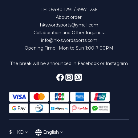
TEL: 6480 1291 / 3957 1236
About order:
hkswordsports@ymail.com
Collaboration and Other Inquiries:
info@hk-swordsports.com
Opening Time : Mon to Sun 1:00-7:00PM
The break will be announced in Facebook or Instagram
$
HKD
English