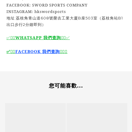
FACEBOOK: SWORD SPORTS COMPANY
INSTAGRAM: hkswordsports
地址:荔枝角青山道608號榮吉工業大廈B座503室（荔枝角站B1
出口步行2分鐘即到）
WHATSAPP 我們查詢
✅🙆‍♂️
🙆‍♂️
✅
🙆‍♂️
FACEBOOK 我們查詢
🙆‍♂️
✅
✅
您可能喜歡...