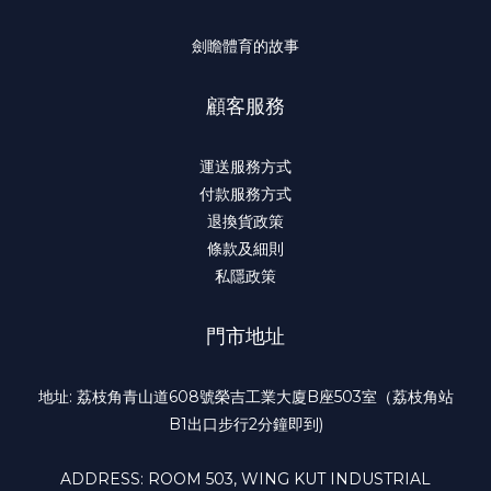
劍瞻體育的故事
顧客服務
運送服務方式
付款服務方式
退換貨政策
條款及細則
私隱政策
門市地址
地址: 荔枝角青山道608號榮吉工業大廈B座503室（荔枝角站
B1出口步行2分鐘即到)
ADDRESS: ROOM 503, WING KUT INDUSTRIAL