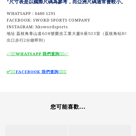
*尺寸表是以國際尺碼為參考，而亞洲尺碼通常會較小。
WHATSAPP : 6480 1291
FACEBOOK: SWORD SPORTS COMPANY
INSTAGRAM: hkswordsports
地址:荔枝角青山道608號榮吉工業大廈B座503室（荔枝角站B1
出口步行2分鐘即到）
✅🙆‍♂️
WHATSAPP 我們查詢
🙆‍♂️
✅
🙆‍♂️
✅
✅
🙆‍♂️
FACEBOOK 我們查詢
您可能喜歡...