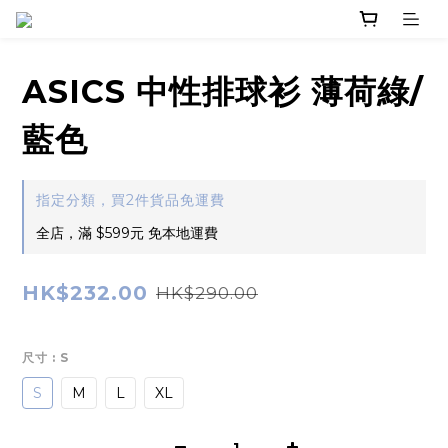
ASICS 中性排球衫 薄荷綠/
藍色
指定分類，買2件貨品免運費
全店，滿 $599元 免本地運費
HK$232.00
HK$290.00
尺寸
: S
S
M
L
XL