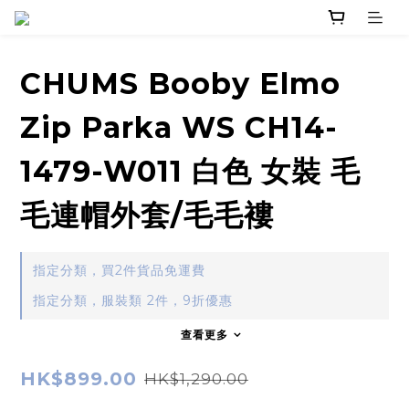
CHUMS Booby Elmo
Zip Parka WS CH14-
1479-W011 白色 女裝 毛
毛連帽外套/毛毛褸
指定分類，買2件貨品免運費
指定分類，服裝類 2件，9折優惠
查看更多
HK$899.00
HK$1,290.00