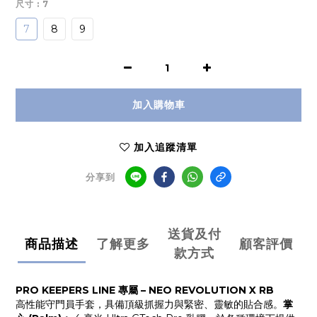
尺寸
: 7
7
8
9
加入購物車
加入追蹤清單
分享到
送貨及付
商品描述
了解更多
顧客評價
款方式
PRO KEEPERS LINE 專屬 – NEO REVOLUTION X RB
高性能守門員手套，具備頂級抓握力與緊密、靈敏的貼合感。
掌