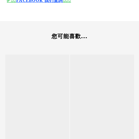
🙆‍♂️
FACEBOOK 我們查詢
🙆‍♂️
✅
✅
您可能喜歡...