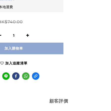
免本地運費
HK$740.00
加入購物車
加入追蹤清單
顧客評價