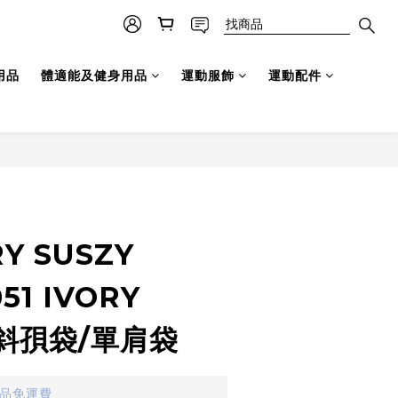
用品
體適能及健身用品
運動服飾
運動配件
Y SUSZY
51 IVORY
 斜孭袋/單肩袋
貨品免運費