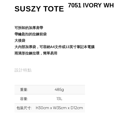
7051 IVORY WH
SUSZY TOTE
可拆卸的加厚肩帶
帶鑰匙扣的拉鍊前袋
大後袋
大內部加厚袋，可容納A4文件或13英寸筆記本電腦
雨滴形拉鍊拉環，簡單易用
設計特點
重量:
485g
容量:
13L
包裝尺寸:
H30cm x W35cm x D12cm