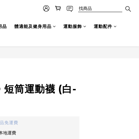
用品
體適能及健身用品
運動服飾
運動配件
O 短筒運動襪 (白-
貨品免運費
免本地運費