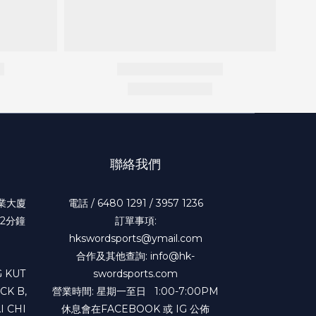
聯絡我們
工業大廈
電話 / 6480 1291 / 3957 1236
2分鐘
訂單事項:
hkswordsports@ymail.com
合作及其他查詢: info@hk-
 KUT
swordsports.com
CK B,
營業時間: 星期一至日 1:00-7:00PM
I CHI
休息會在FACEBOOK 或 IG 公佈