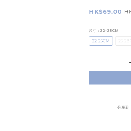
HK$69.00
HK
尺寸
: 22-25CM
22-25CM
25-2
分享到