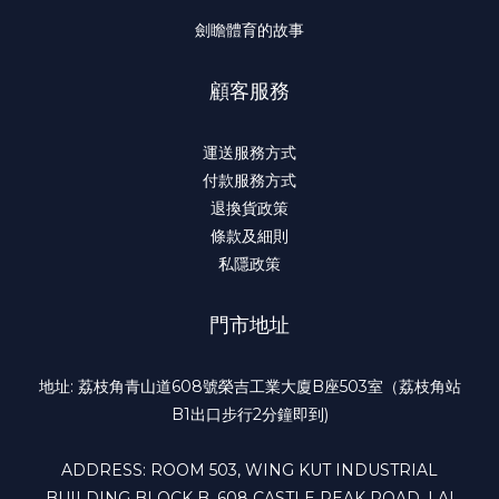
劍瞻體育的故事
顧客服務
運送服務方式
付款服務方式
退換貨政策
條款及細則
私隱政策
門市地址
地址: 荔枝角青山道608號榮吉工業大廈B座503室（荔枝角站
B1出口步行2分鐘即到)
ADDRESS: ROOM 503, WING KUT INDUSTRIAL
BUILDING BLOCK B, 608 CASTLE PEAK ROAD, LAI