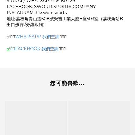
SIGNAL/ WHATSAPP : 6480 1291
FACEBOOK: SWORD SPORTS COMPANY
INSTAGRAM: hkswordsports
地址:荔枝角青山道608號榮吉工業大廈B座503室（荔枝角站B1
出口步行2分鐘即到）
✅🙆‍♂️
WHATSAPP 我們查詢
🙆‍♂️
✅
✅
🙆‍♂️
FACEBOOK 我們查詢
🙆‍♂️
✅
您可能喜歡...