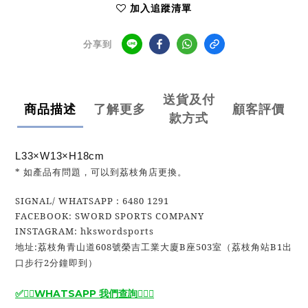
加入追蹤清單
分享到
送貨及付
商品描述
了解更多
顧客評價
款方式
L33×W13×H18cm
* 如產品有問題，可以到荔枝角店更換。
SIGNAL/ WHATSAPP : 6480 1291
FACEBOOK: SWORD SPORTS COMPANY
INSTAGRAM: hkswordsports
地址:荔枝角青山道608號榮吉工業大廈B座503室（荔枝角站B1出
口步行2分鐘即到）
✅🙆‍♂️
WHATSAPP 我們查詢
🙆‍♂️
✅