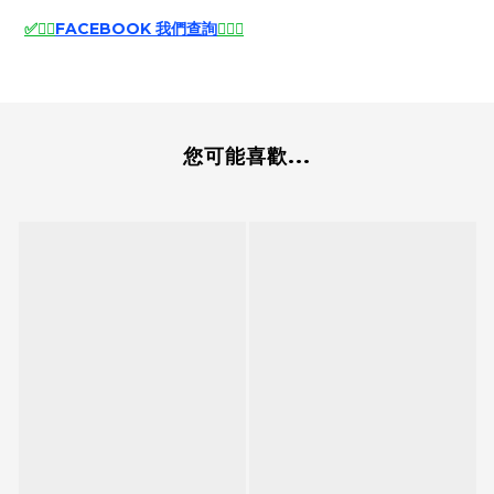
✅
🙆‍♂️
FACEBOOK 我們查詢
🙆‍♂️
✅
您可能喜歡...