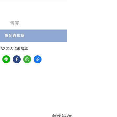
售完
貨到通知我
加入追蹤清單
顧客評價