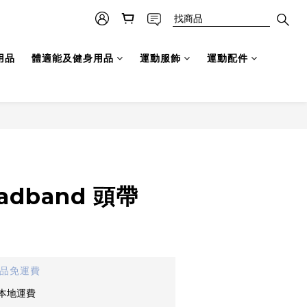
用品
體適能及健身用品
運動服飾
運動配件
eadband 頭帶
貨品免運費
免本地運費