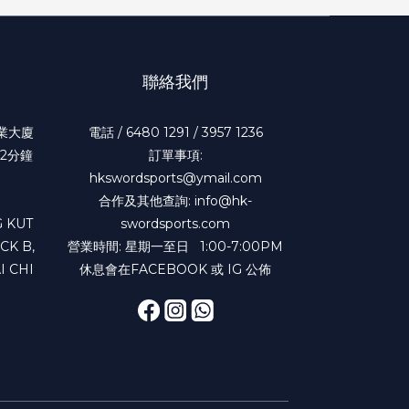
聯絡我們
工業大廈
電話 / 6480 1291 / 3957 1236
2分鐘
訂單事項:
hkswordsports@ymail.com
合作及其他查詢: info@hk-
 KUT
swordsports.com
CK B,
營業時間: 星期一至日 1:00-7:00PM
I CHI
休息會在FACEBOOK 或 IG 公佈