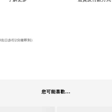
1出口步行2分鐘即到）
您可能喜歡...