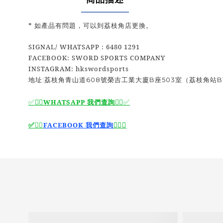
* 如產品有問題，可以到荔枝角店更換。
SIGNAL/ WHATSAPP : 6480 1291
FACEBOOK: SWORD SPORTS COMPANY
INSTAGRAM: hkswordsports
地址:荔枝角青山道608號榮吉工業大廈B座503室（荔枝角站B
✅🙆‍♂️
WHATSAPP 我們查詢
🙆‍♂️
✅
🙆‍♂️
✅
✅
🙆‍♂️
FACEBOOK 我們查詢