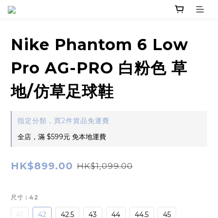
Nike Phantom 6 Low
Pro AG-PRO 白粉色 草
地/仿草足球鞋
指定分類，買2件貨品免運費
全店，滿 $599元 免本地運費
HK$899.00
HK$1,099.00
尺寸
: 42
41
42
42.5
43
44
44.5
45