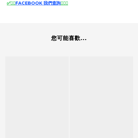
✅
🙆‍♂️
FACEBOOK 我們查詢
🙆‍♂️
✅
您可能喜歡...