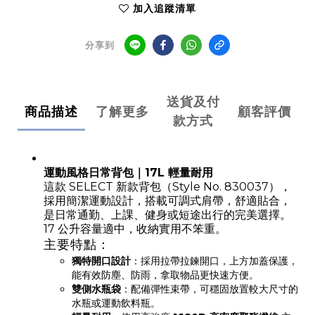
加入追蹤清單
分享到
送貨及付
商品描述
了解更多
顧客評價
款方式
運動風格日常背包｜17L 輕量耐用
這款 SELECT 新款背包（Style No. 830037），
採用簡潔運動設計，搭載可調式肩帶，舒適貼合，
是日常通勤、上課、健身或短途出行的完美選擇。
17 公升容量適中，收納實用不笨重。
主要特點：
獨特開口設計
：採用拉帶拉鍊開口，上方加蓋保護，
能有效防塵、防雨，拿取物品更快速方便。
雙側水瓶袋
：配備彈性束帶，可穩固放置較大尺寸的
水瓶或運動飲料瓶。