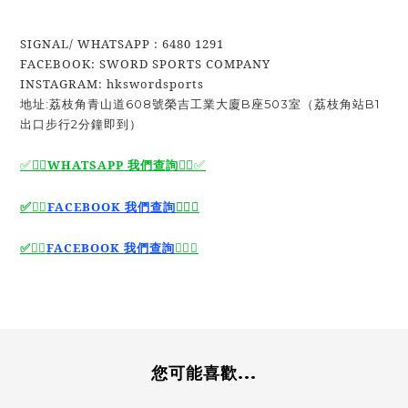
SIGNAL/ WHATSAPP : 6480 1291
FACEBOOK: SWORD SPORTS COMPANY
INSTAGRAM: hkswordsports
地址:荔枝角青山道608號榮吉工業大廈B座503室（荔枝角站B1
出口步行2分鐘即到）
✅🙆‍♂️
WHATSAPP 我們查詢
🙆‍♂️
✅
🙆‍♂️
✅
✅
🙆‍♂️
FACEBOOK 我們查詢
🙆‍♂️
FACEBOOK 我們查詢
🙆‍♂️
✅
✅
您可能喜歡...