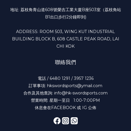
地址: 荔枝角青山道608號榮吉工業大廈B座503室（荔枝角站
B1出口步行2分鐘即到)
ADDRESS: ROOM 503, WING KUT INDUSTRIAL
BUILDING BLOCK B, 608 CASTLE PEAK ROAD, LAI
CHI KOK
聯絡我們
電話 / 6480 1291 / 3957 1236
訂單事項: hkswordsports@ymail.com
合作及其他查詢: info@hk-swordsports.com
營業時間: 星期一至日 1:00-7:00PM
休息會在FACEBOOK 或 IG 公佈