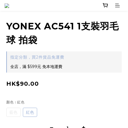
YONEX AC541 1支裝羽毛
球 拍袋
指定分類，買2件貨品免運費
全店，滿 $599元 免本地運費
HK$90.00
顏色
: 紅色
藍色
紅色