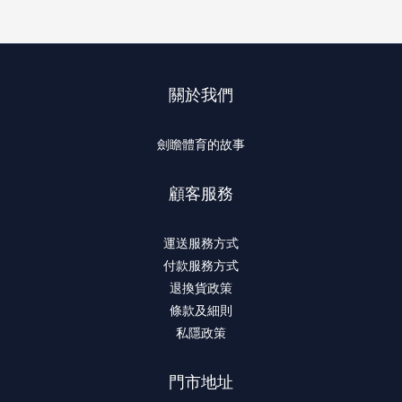
關於我們
劍瞻體育的故事
顧客服務
運送服務方式
付款服務方式
退換貨政策
條款及細則
私隱政策
門市地址