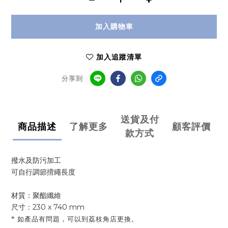
加入購物車
加入追蹤清單
分享到
送貨及付
商品描述
了解更多
顧客評價
款方式
撥水及防污加工
可自行調節揹繩長度
材質：聚酯纖維
尺寸：230 x 740 mm
* 如產品有問題，可以到荔枝角店更換。