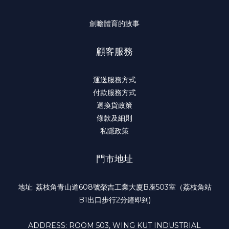
劍瞻體育的故事
顧客服務
運送服務方式
付款服務方式
退換貨政策
條款及細則
私隱政策
門市地址
地址: 荔枝角青山道608號榮吉工業大廈B座503室（荔枝角站
B1出口步行2分鐘即到)
ADDRESS: ROOM 503, WING KUT INDUSTRIAL