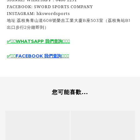
FACEBOOK: SWORD SPORTS COMPANY
INSTAGRAM: hkswordsports
地址:荔枝角青山道608號榮吉工業大廈B座503室（荔枝角站B1
出口步行2分鐘即到）
✅🙆‍♂️
WHATSAPP 我們查詢
🙆‍♂️
✅
✅
🙆‍♂️
FACEBOOK 我們查詢
🙆‍♂️
✅
您可能喜歡...