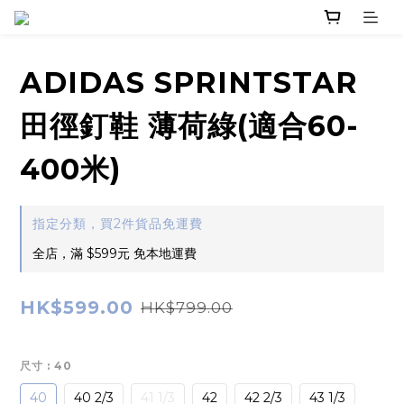
ADIDAS SPRINTSTAR
田徑釘鞋 薄荷綠(適合60-
400米)
指定分類，買2件貨品免運費
全店，滿 $599元 免本地運費
HK$599.00
HK$799.00
尺寸
: 40
40
40 2/3
41 1/3
42
42 2/3
43 1/3