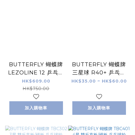
BUTTERFLY 蝴蝶牌
BUTTERFLY 蝴蝶牌
LEZOLINE 12 乒乓球
三星球 R40+ 乒乓球
鞋 白金色
(3個裝 / 6個裝)
HK$609.00
HK$35.00 ~ HK$60.00
HK$750.00
加入購物車
加入購物車