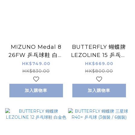
MIZUNO Medal 8
BUTTERFLY 蝴蝶牌
26FW 乒乓球鞋 白紫
LEZOLINE 15 乒乓球
色
鞋 藍色
HK$749.00
HK$669.00
HK$830.00
HK$800.00
加入購物車
加入購物車