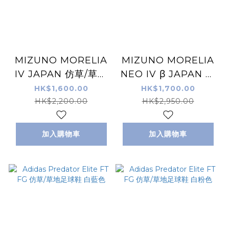
MIZUNO MORELIA
MIZUNO MORELIA
IV JAPAN 仿草/草地
NEO IV β JAPAN 仿
足球鞋 黑紅色
真草地/草地足球鞋 黑
HK$1,600.00
HK$1,700.00
紅色
HK$2,200.00
HK$2,950.00
加入購物車
加入購物車