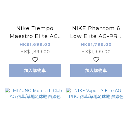
Nike Tiempo
NIKE Phantom 6
Maestro Elite AG-
Low Elite AG-PRO
PRO 白粉紅色 草地/
黑綠色 草地/仿草足球
HK$1,699.00
HK$1,799.00
仿草足球鞋
鞋
HK$1,899.00
HK$1,999.00
加入購物車
加入購物車