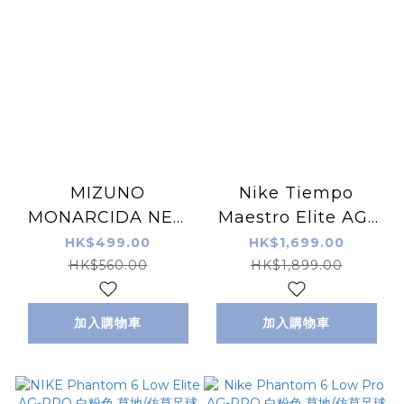
MIZUNO
Nike Tiempo
MONARCIDA NEO
Maestro Elite AG-
III SELECT 仿草/草地
PRO 粉紅色 草地/仿
HK$499.00
HK$1,699.00
足球鞋 白綠色
草足球鞋
HK$560.00
HK$1,899.00
加入購物車
加入購物車