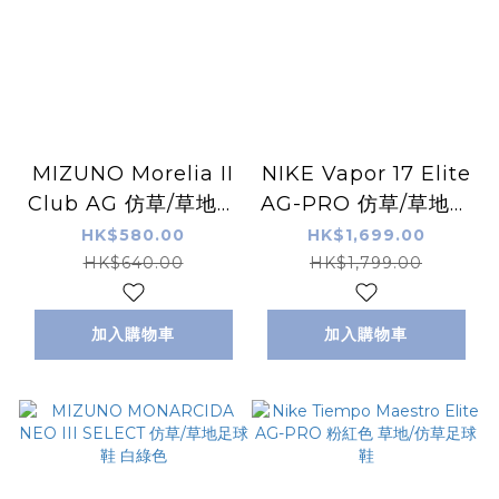
MIZUNO Morelia II
NIKE Vapor 17 Elite
Club AG 仿草/草地足
AG-PRO 仿草/草地足
球鞋 白綠色
球鞋 黑綠色
HK$580.00
HK$1,699.00
HK$640.00
HK$1,799.00
加入購物車
加入購物車