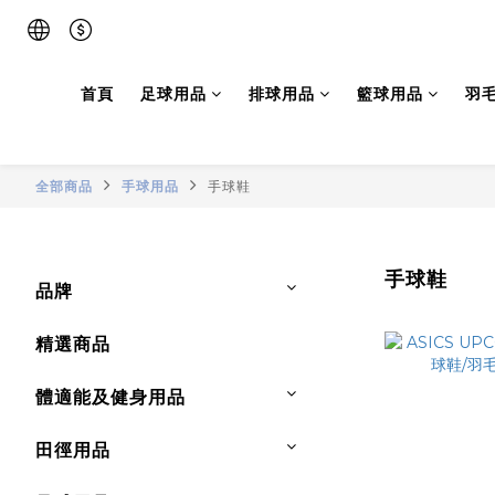
首頁
足球用品
排球用品
籃球用品
羽
全部商品
手球用品
手球鞋
手球鞋
品牌
精選商品
體適能及健身用品
田徑用品