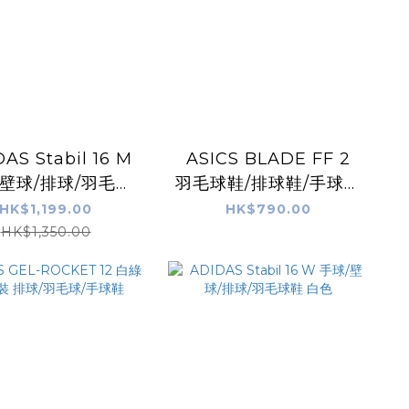
AS Stabil 16 M
ASICS BLADE FF 2
/壁球/排球/羽毛球
羽毛球鞋/排球鞋/手球鞋
鞋 白金色
白薄荷綠色
HK$1,199.00
HK$790.00
HK$1,350.00