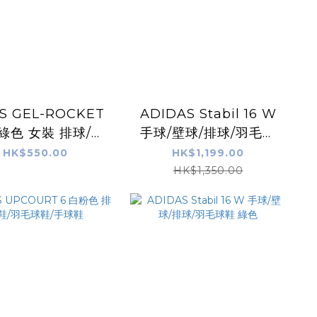
CS GEL-ROCKET
ADIDAS Stabil 16 W
白綠色 女裝 排球/羽
手球/壁球/排球/羽毛球
毛球/手球鞋
鞋 白色
HK$550.00
HK$1,199.00
HK$1,350.00