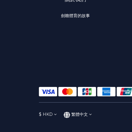
劍瞻體育的故事
$
HKD
繁體中文