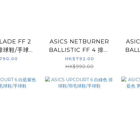
LADE FF 2
ASICS NETBURNER
ASI
排球鞋/手球鞋
BALLISTIC FF 4 排球
BALLI
淡粉色
鞋 白藍綠色
790.00
HK$792.00
HK$990.00