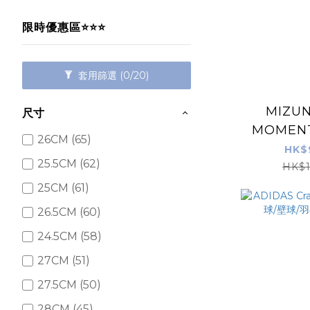
限時優惠區⭐⭐⭐
套用篩選
(0/20)
MIZU
尺寸
MOMENT
26CM (65)
排球
HK$
25.5CM (62)
HK$1
25CM (61)
26.5CM (60)
24.5CM (58)
27CM (51)
27.5CM (50)
28CM (45)