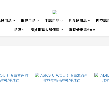
毛球用品
田徑用品
手球用品
乒乓球用品
匹克球
品牌
清貨斷碼大減價區
限時優惠區⭐⭐⭐