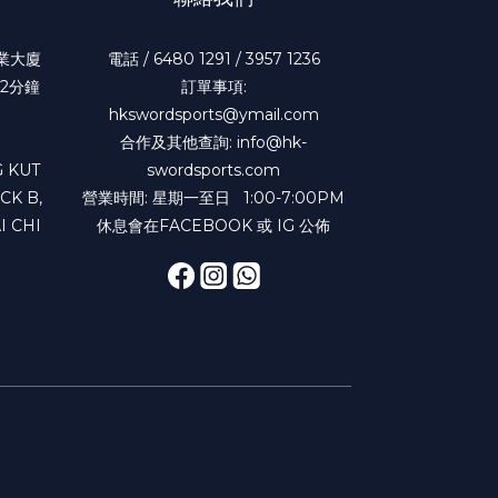
工業大廈
電話 / 6480 1291 / 3957 1236
2分鐘
訂單事項:
hkswordsports@ymail.com
合作及其他查詢: info@hk-
 KUT
swordsports.com
CK B,
營業時間: 星期一至日 1:00-7:00PM
I CHI
休息會在FACEBOOK 或 IG 公佈