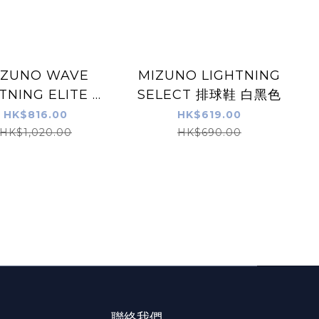
IZUNO WAVE
MIZUNO LIGHTNING
TNING ELITE 排
SELECT 排球鞋 白黑色
球鞋 白黑紅色
HK$816.00
HK$619.00
HK$1,020.00
HK$690.00
聯絡我們