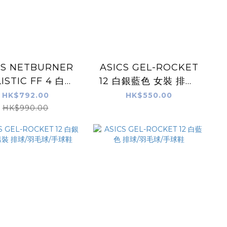
CS NETBURNER
ASICS GEL-ROCKET
STIC FF 4 白玫
12 白銀藍色 女裝 排球/
瑰色 排球鞋
羽毛球/手球鞋
HK$792.00
HK$550.00
HK$990.00