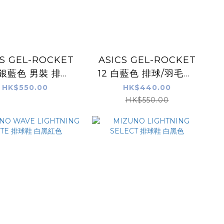
CS GEL-ROCKET
ASICS GEL-ROCKET
白銀藍色 男裝 排球/
12 白藍色 排球/羽毛球/
羽毛球/手球鞋
手球鞋
HK$550.00
HK$440.00
HK$550.00