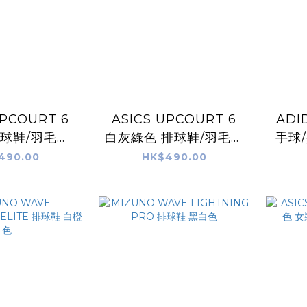
UPCOURT 6
ASICS UPCOURT 6
ADID
排球鞋/羽毛球
白灰綠色 排球鞋/羽毛球
手球
/手球鞋
鞋/手球鞋
490.00
HK$490.00