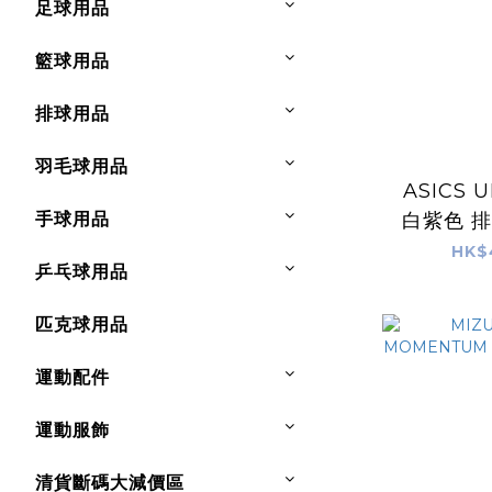
足球用品
籃球用品
排球用品
羽毛球用品
ASICS 
手球用品
白紫色 
鞋
HK$
乒乓球用品
匹克球用品
運動配件
運動服飾
清貨斷碼大減價區