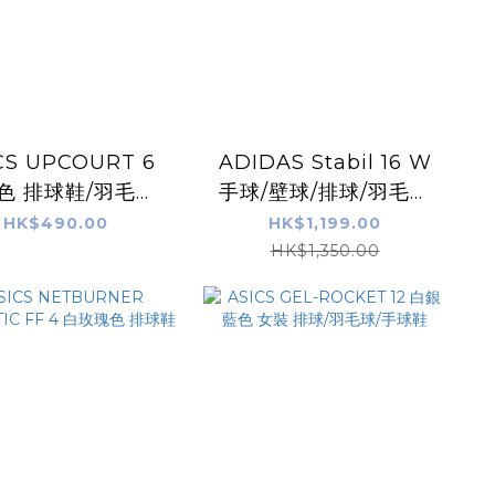
CS UPCOURT 6
ADIDAS Stabil 16 W
色 排球鞋/羽毛球
手球/壁球/排球/羽毛球
鞋/手球鞋
鞋 綠色
HK$490.00
HK$1,199.00
HK$1,350.00