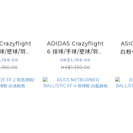
razyflight
ADIDAS Crazyflight
ASI
6 排球/手球/壁球/羽毛
白粉
 綠白色
球鞋 白色
,199.00
HK$1,199.00
,350.00
HK$1,350.00