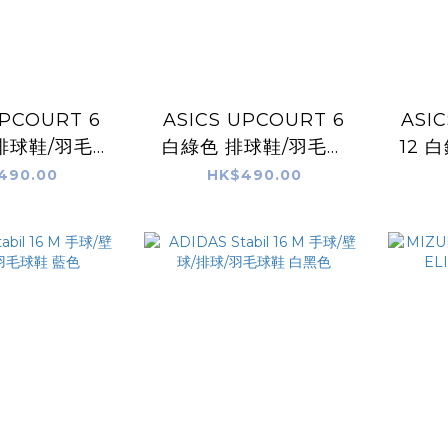
UPCOURT 6
ASICS UPCOURT 6
ASI
排球鞋/羽毛球
白綠色 排球鞋/羽毛球
12 
/手球鞋
鞋/手球鞋
490.00
HK$490.00