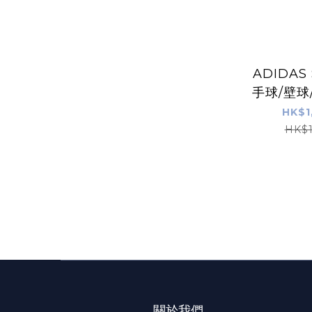
ADIDAS S
手球/壁球
鞋
HK$1
HK$1
關於我們