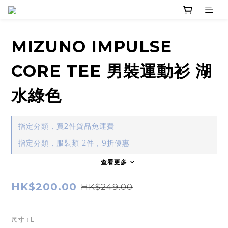
MIZUNO IMPULSE
CORE TEE 男裝運動衫 湖
水綠色
指定分類，買2件貨品免運費
指定分類，服裝類 2件，9折優惠
查看更多
HK$200.00
HK$249.00
尺寸
: L