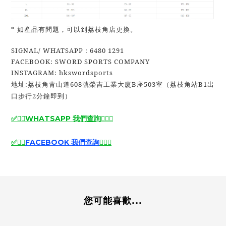
* 如產品有問題，可以到荔枝角店更換。
SIGNAL/ WHATSAPP : 6480 1291
FACEBOOK: SWORD SPORTS COMPANY
INSTAGRAM: hkswordsports
地址:荔枝角青山道608號榮吉工業大廈B座503室（荔枝角站B1出
口步行2分鐘即到）
✅🙆‍♂️
WHATSAPP 我們查詢
🙆‍♂️
✅
✅
🙆‍♂️
FACEBOOK 我們查詢
🙆‍♂️
✅
您可能喜歡...