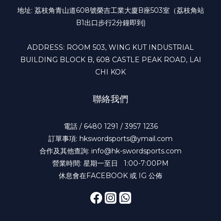
地址: 荔枝角青山道608號榮吉工業大廈B座503室（荔枝角站
B1出口步行2分鐘即到)
ADDRESS: ROOM 503, WING KUT INDUSTRIAL
BUILDING BLOCK B, 608 CASTLE PEAK ROAD, LAI
CHI KOK
聯絡我們
電話 / 6480 1291 / 3957 1236
訂單事項: hkswordsports@ymail.com
合作及其他查詢: info@hk-swordsports.com
營業時間: 星期一至日 1:00-7:00PM
休息會在FACEBOOK 或 IG 公佈