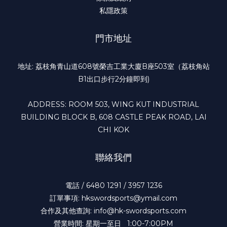
私隱政策
門市地址
地址: 荔枝角青山道608號榮吉工業大廈B座503室（荔枝角站
B1出口步行2分鐘即到)
ADDRESS: ROOM 503, WING KUT INDUSTRIAL
BUILDING BLOCK B, 608 CASTLE PEAK ROAD, LAI
CHI KOK
聯絡我們
電話 / 6480 1291 / 3957 1236
訂單事項: hkswordsports@ymail.com
合作及其他查詢: info@hk-swordsports.com
營業時間: 星期一至日 1:00-7:00PM