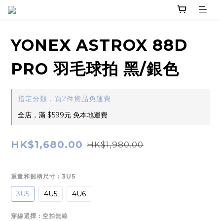
YONEX ASTROX 88D
PRO 羽毛球拍 黑/銀色
指定分類，買2件貨品免運費
全店，滿 $599元 免本地運費
HK$1,680.00
HK$1,980.00
重量和握柄尺寸
: 3U5
3U5
4U5
4U6
穿線選擇
: 空拍無線