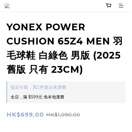
YONEX POWER
CUSHION 65Z4 MEN 羽
毛球鞋 白綠色 男版 (2025
舊版 只有 23CM)
指定分類，買2件貨品免運費
全店，滿 $599元 免本地運費
HK$699.00
HK$1,090.00