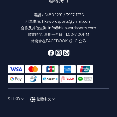
聯絡我們
電話 / 6480 1291 / 3957 1236
訂單事項: hkswordsports@ymail.com
合作及其他查詢: info@hk-swordsports.com
營業時間: 星期一至日 1:00-7:00PM
休息會在FACEBOOK 或 IG 公佈
$
HKD
繁體中文