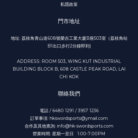
私隱政策
門市地址
地址: 荔枝角青山道608號榮吉工業大廈B座503室（荔枝角站
B1出口步行2分鐘即到)
ADDRESS: ROOM 503, WING KUT INDUSTRIAL
BUILDING BLOCK B, 608 CASTLE PEAK ROAD, LAI
CHI KOK
聯絡我們
電話 / 6480 1291 / 3957 1236
訂單事項: hkswordsports@ymail.com
合作及其他查詢: info@hk-swordsports.com
營業時間: 星期一至日 1:00-7:00PM