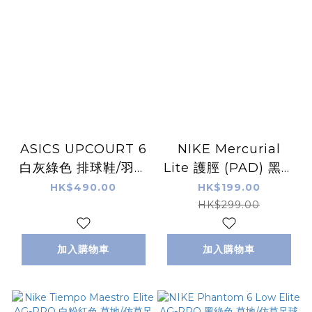
ASICS UPCOURT 6
NIKE Mercurial
白灰綠色 排球鞋/羽毛
Lite 護脛 (PAD) 黑紅
球鞋/手球鞋
色
HK$490.00
HK$199.00
HK$299.00
加入購物車
加入購物車