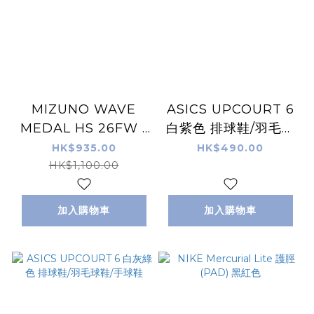
MIZUNO WAVE
ASICS UPCOURT 6
MEDAL HS 26FW -
白紫色 排球鞋/羽毛球
特別版色 - 乒乓波鞋
鞋/手球鞋
HK$935.00
HK$490.00
HK$1,100.00
加入購物車
加入購物車