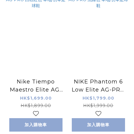
Nike Tiempo
NIKE Phantom 6
Maestro Elite AG-
Low Elite AG-PRO
PRO 白粉紅色 草地/
黑綠色 草地/仿草足球
HK$1,699.00
HK$1,799.00
仿草足球鞋
鞋
HK$1,899.00
HK$1,999.00
加入購物車
加入購物車