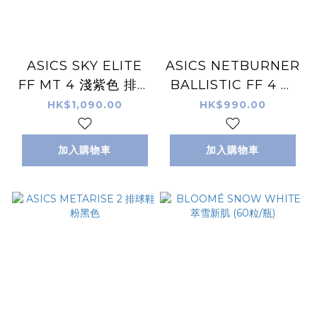
ASICS SKY ELITE
ASICS NETBURNER
FF MT 4 淺紫色 排球
BALLISTIC FF 4 白
鞋
紫色 排球鞋
HK$1,090.00
HK$990.00
加入購物車
加入購物車