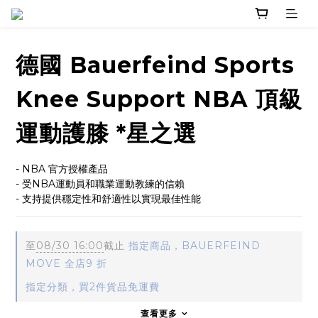
德國 Bauerfeind Sports
Knee Support NBA 頂級
運動護膝 *星之選
- NBA 官方授權產品
- 受NBA運動員和職業運動教練的信賴
- 支持提供穩定性和舒適性以實現最佳性能
至
08/30 16:00
截止
指定商品，BAUERFEIND
MOVE 全店9 折
指定分類，買2件貨品免運費
查看更多