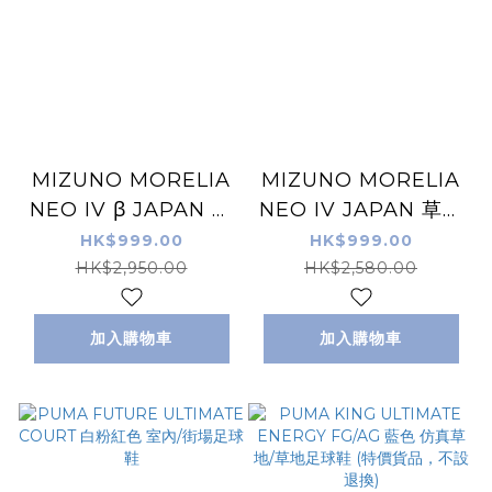
MIZUNO MORELIA
MIZUNO MORELIA
NEO IV β JAPAN 仿
NEO IV JAPAN 草地
真草地/草地足球鞋 粉
足球鞋 粉紅色
HK$999.00
HK$999.00
紅色 (特價貨品，不設
HK$2,950.00
HK$2,580.00
退換)
加入購物車
加入購物車