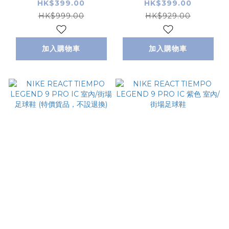
地足球鞋 (特價貨品，
鞋 (特價貨品，不設退
HK$399.00
HK$399.00
不設退換)
換)
HK$999.00
HK$929.00
加入購物車
加入購物車