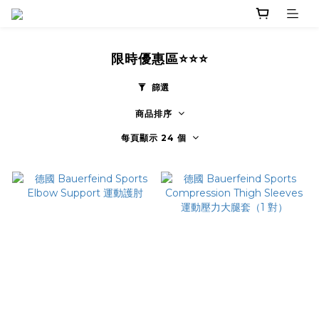
限時優惠區⭐⭐⭐
篩選
商品排序
每頁顯示 24 個