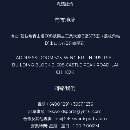
私隱政策
門市地址
地址: 荔枝角青山道608號榮吉工業大廈B座503室（荔枝角站
B1出口步行2分鐘即到)
ADDRESS: ROOM 503, WING KUT INDUSTRIAL
BUILDING BLOCK B, 608 CASTLE PEAK ROAD, LAI
CHI KOK
聯絡我們
電話 / 6480 1291 / 3957 1236
訂單事項: hkswordsports@ymail.com
合作及其他查詢: info@hk-swordsports.com
營業時間: 星期一至日 1:00-7:00PM