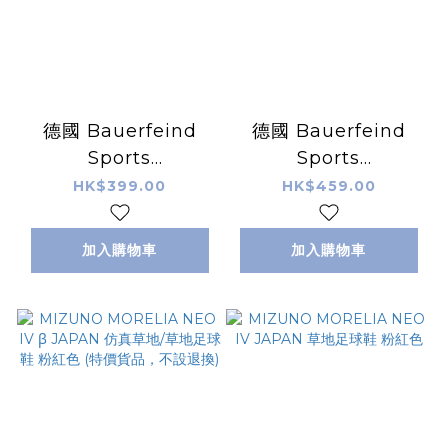
德國 Bauerfeind
德國 Bauerfeind
Sports
Sports
Compression Knee
Compression Calf
HK$399.00
HK$459.00
Support 運動壓力護
Sleeves 運動壓力小
膝 Dirk Nowitzki 特
腿套（1 對）
加入購物車
加入購物車
別版（單隻裝）