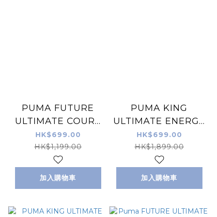
PUMA FUTURE
PUMA KING
ULTIMATE COURT
ULTIMATE ENERGY
白粉紅色 室內/街場足
FG/AG 藍色 仿真草
HK$699.00
HK$699.00
球鞋
地/草地足球鞋 (特價
HK$1,199.00
HK$1,899.00
貨品，不設退換)
加入購物車
加入購物車