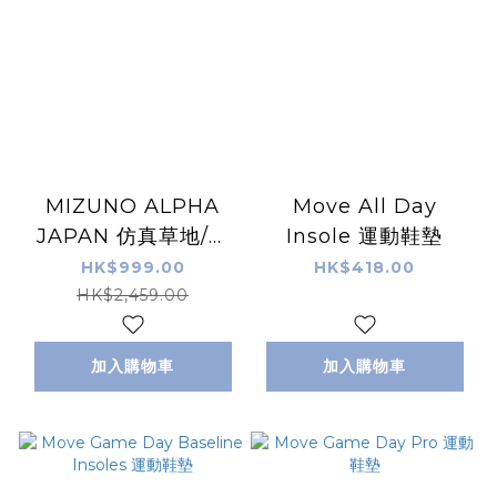
MIZUNO ALPHA
Move All Day
JAPAN 仿真草地/草
Insole 運動鞋墊
地足球鞋 紅色 (特價貨
HK$999.00
HK$418.00
品，不設退換)
HK$2,459.00
加入購物車
加入購物車