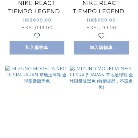
NIKE REACT
NIKE REACT
TIEMPO LEGEND 9
TIEMPO LEGEND 9
PRO IC 室內/街場足
PRO IC 紫色 室內/街
HK$699.00
HK$699.00
球鞋 (特價貨品，不設
場足球鞋
HK$1,099.00
HK$1,199.00
退換)
加入購物車
加入購物車