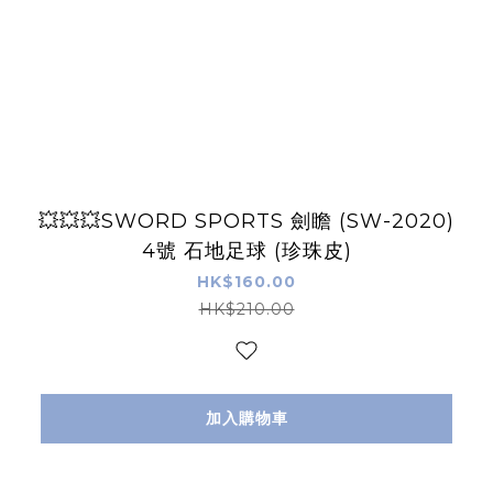
💥💥💥SWORD SPORTS 劍瞻 (SW-2020)
4號 石地足球 (珍珠皮)
HK$160.00
HK$210.00
加入購物車