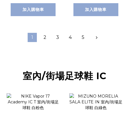
加入購物車
加入購物車
1
2
3
4
5
室內/街場足球鞋 IC