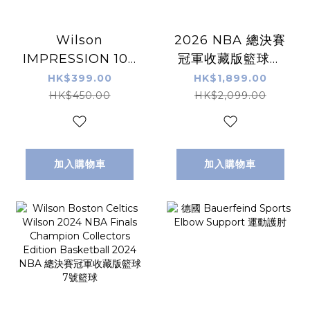
Wilson
2026 NBA 總決賽
IMPRESSION 100
冠軍收藏版籃球套
BASKETBALL 7號
裝 7號籃球 2026
HK$399.00
HK$1,899.00
籃球
NBA Finals
HK$450.00
HK$2,099.00
Championship
Basketball -
New York Knicks
加入購物車
加入購物車
全球限量300個