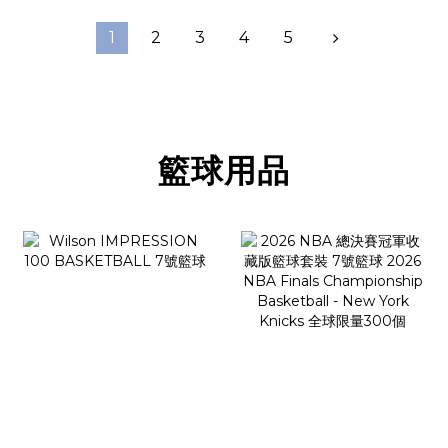
1
2
3
4
5
籃球用品