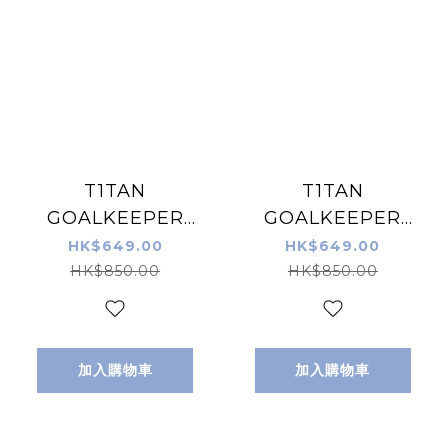
T1TAN
T1TAN
GOALKEEPER
GOALKEEPER
GLOVES Rebel
GLOVES White
HK$649.00
HK$649.00
2.0 White-Out 龍
Beast 3.0 龍門手
HK$850.00
HK$850.00
門手套 白色
套 白色
加入購物車
加入購物車