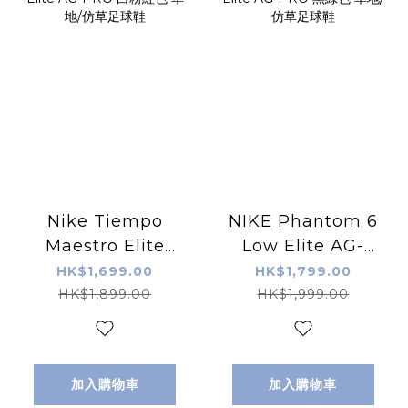
Nike Tiempo
NIKE Phantom 6
Maestro Elite
Low Elite AG-
AG-PRO 白粉紅色
PRO 黑綠色 草地/
HK$1,699.00
HK$1,799.00
草地/仿草足球鞋
仿草足球鞋
HK$1,899.00
HK$1,999.00
加入購物車
加入購物車