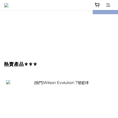
prev
next
熱賣產品
⚜️⚜️⚜️