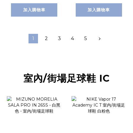
加入購物車
加入購物車
1
2
3
4
5
室內/街場足球鞋 IC