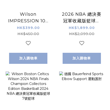
Wilson
2026 NBA 總決賽
IMPRESSION 100
冠軍收藏版籃球套
BASKETBALL 7號
裝 7號籃球 2026
HK$399.00
HK$1,899.00
籃球
NBA Finals
HK$450.00
HK$2,099.00
Championship
Basketball -
New York Knicks
加入購物車
加入購物車
全球限量300個