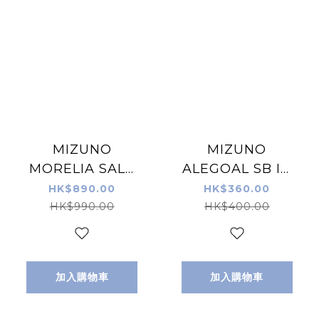
MIZUNO
MIZUNO
MORELIA SALA
ALEGOAL SB IN
ELITE IN 室內/街
JR 26FW 童裝石
HK$890.00
HK$360.00
場足球鞋 白綠色
地足球鞋 白藍色
HK$990.00
HK$400.00
加入購物車
加入購物車