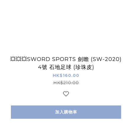
💥💥💥SWORD SPORTS 劍瞻 (SW-2020)
4號 石地足球 (珍珠皮)
HK$160.00
HK$210.00
加入購物車