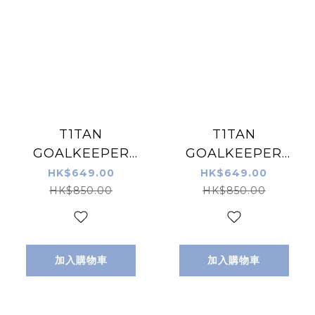
T1TAN
T1TAN
GOALKEEPER
GOALKEEPER
GLOVES Rebel
GLOVES White
HK$649.00
HK$649.00
2.0 White-Out 龍
Beast 3.0 龍門手
HK$850.00
HK$850.00
門手套 白色
套 白色
加入購物車
加入購物車