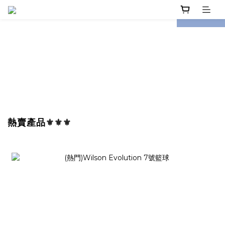
prev
next
熱賣產品
⚜️⚜️⚜️