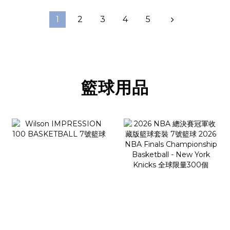
1
2
3
4
5
籃球用品