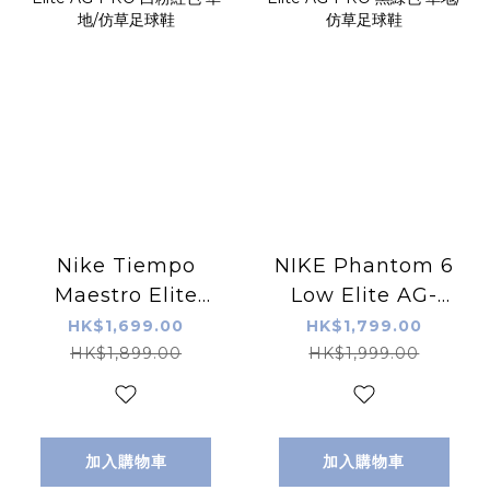
Nike Tiempo
NIKE Phantom 6
Maestro Elite
Low Elite AG-
AG-PRO 白粉紅色
PRO 黑綠色 草地/
HK$1,699.00
HK$1,799.00
草地/仿草足球鞋
仿草足球鞋
HK$1,899.00
HK$1,999.00
加入購物車
加入購物車