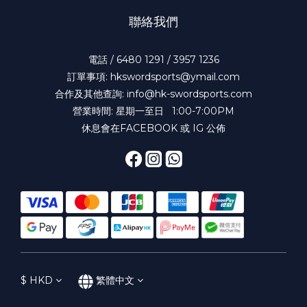
聯絡我們
電話 / 6480 1291 / 3957 1236
訂單事項: hkswordsports@ymail.com
合作及其他查詢: info@hk-swordsports.com
營業時間: 星期一至日 1:00-7:00PM
休息會在FACEBOOK 或 IG 公佈
$
HKD
繁體中文