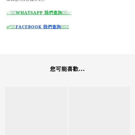
WHATSAPP 我們查詢
✅🙆‍♂️
🙆‍♂️
✅
🙆‍♂️
FACEBOOK 我們查詢
🙆‍♂️
✅
✅
您可能喜歡...