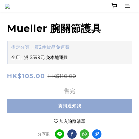
Mueller 腕關節護具
指定分類，買2件貨品免運費
全店，滿 $599元 免本地運費
HK$105.00
HK$110.00
售完
貨到通知我
加入追蹤清單
分享到