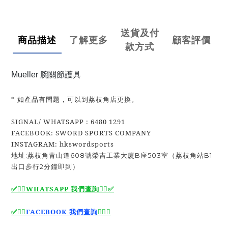
送貨及付
商品描述
了解更多
顧客評價
款方式
Mueller 腕關節護具
* 如產品有問題，可以到荔枝角店更換。
SIGNAL/ WHATSAPP : 6480 1291
FACEBOOK: SWORD SPORTS COMPANY
INSTAGRAM: hkswordsports
地址:荔枝角青山道608號榮吉工業大廈B座503室（荔枝角站B1
出口步行2分鐘即到）
WHATSAPP 我們查詢
✅
✅🙆‍♂️
🙆‍♂️
🙆‍♂️
FACEBOOK 我們查詢
🙆‍♂️
✅
✅