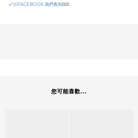
✅
🙆‍♂️
FACEBOOK 我們查詢
🙆‍♂️
✅
您可能喜歡...