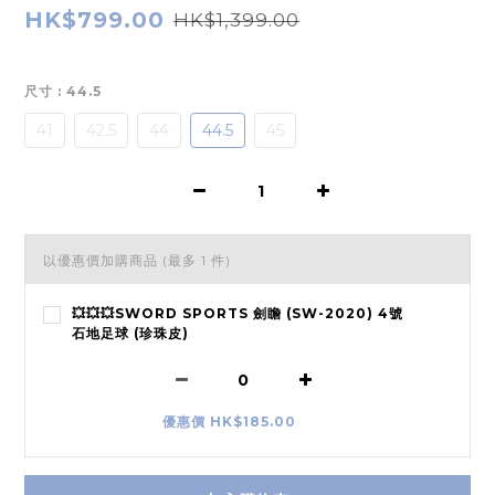
HK$799.00
HK$1,399.00
尺寸
: 44.5
41
42.5
44
44.5
45
以優惠價加購商品
(最多 1 件)
💥💥💥SWORD SPORTS 劍瞻 (SW-2020) 4號
石地足球 (珍珠皮)
優惠價 HK$185.00