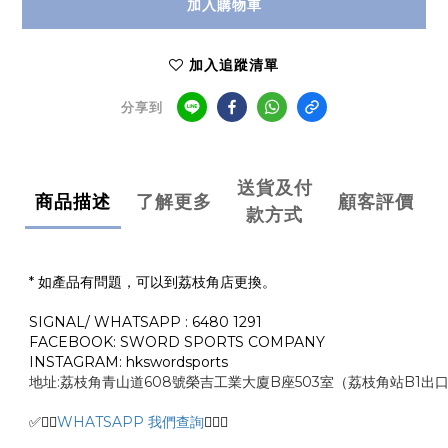
加入購物車
加入追蹤清單
分享到
送貨及付
商品描述
了解更多
顧客評價
款方式
* 如產品有問題，可以到荔枝角店更換。
SIGNAL/ WHATSAPP : 6480 1291
FACEBOOK: SWORD SPORTS COMPANY
INSTAGRAM: hkswordsports
地址:荔枝角青山道608號榮吉工業大廈B座503室（荔枝角站B1出
✅🙆‍♂️
WHATSAPP 我們查詢
🙆‍♂️
✅