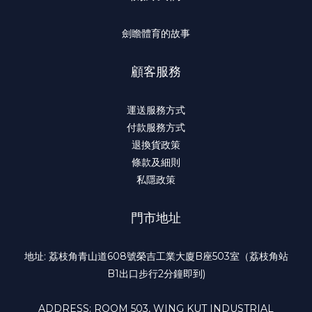
劍瞻體育的故事
顧客服務
運送服務方式
付款服務方式
退換貨政策
條款及細則
私隱政策
門市地址
地址: 荔枝角青山道608號榮吉工業大廈B座503室（荔枝角站
B1出口步行2分鐘即到)
ADDRESS: ROOM 503, WING KUT INDUSTRIAL