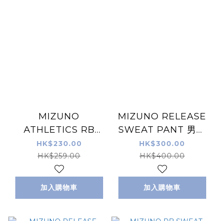
MIZUNO
MIZUNO RELEASE
ATHLETICS RB
SWEAT PANT 男裝
HALF PANTS 男裝
運動長褲 米色
HK$230.00
HK$300.00
運動褲 黑色
HK$259.00
HK$400.00
加入購物車
加入購物車