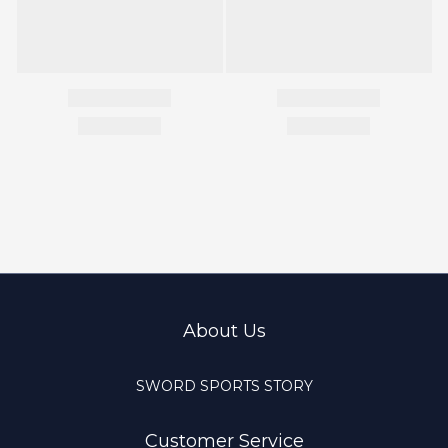
About Us
SWORD SPORTS STORY
Customer Service