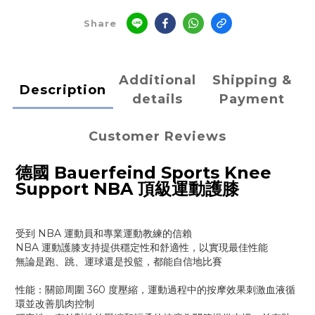
Share
Additional
Shipping &
Description
details
Payment
Customer Reviews
德國 Bauerfeind Sports Knee
Support NBA 頂級運動護膝
受到 NBA 運動員和專業運動教練的信賴
NBA 運動護膝支持提供穩定性和舒適性，以實現最佳性能
無論是跑、跳、運球還是投籃，都能自信地比賽
性能：關節周圍 360 度壓縮，運動過程中的按摩效果刺激血液循
環並改善肌肉控制