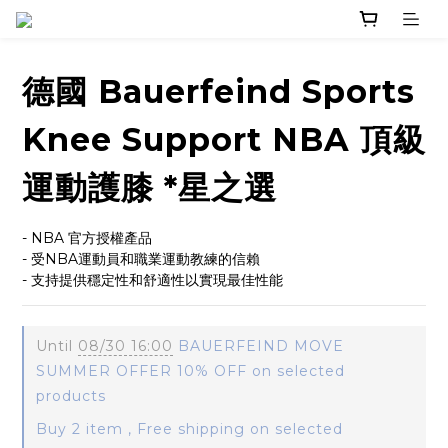
德國 Bauerfeind Sports
Knee Support NBA 頂級
運動護膝 *星之選
- NBA 官方授權產品
- 受NBA運動員和職業運動教練的信賴
- 支持提供穩定性和舒適性以實現最佳性能
Until
08/30 16:00
BAUERFEIND MOVE
SUMMER OFFER 10% OFF on selected
products
Buy 2 item , Free shipping on selected