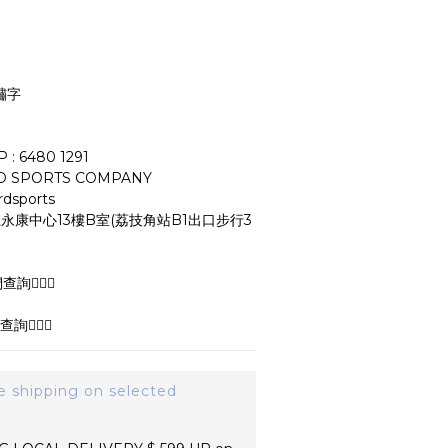
繡字
: 6480 1291
D SPORTS COMPANY
dsports
永康中心13樓B室(荔技角站B1出口步行3
詢🙆‍♂️✅
詢🙆‍♂️✅
e shipping on selected