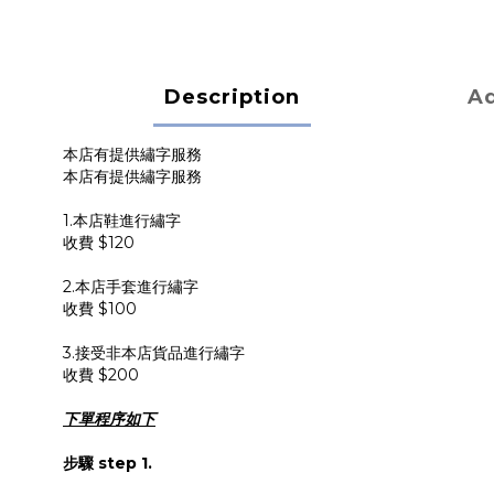
Description
Ad
本店有提供繡字服務
本店有提供繡字服務
1.本店鞋進行繡字
收費 $120
2.本店手套進行繡字
收費 $100
3.接受非本店貨品進行繡字
收費 $200
下單程序如下
步驟 step 1.