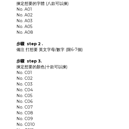
揀定想要的字體 (八款可以揀)
No. A01
No. A02
No. A03
No. A05
No. A08
步驟 step 2 .
備注 打想要 英文字母/數字 (限6-7個)
步驟 step 3.
揀定想要的顏色(十款可以揀)
No. C01
No. C02
No. C03
No. C04
No. C05
No. C06
No. C07
No. C08
No. C09
No. C010