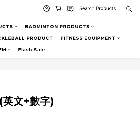
UCTS
BADMINTON PRODUCTS
CKLEBALL PRODUCT
FITNESS EQUIPMENT
TEM
Flash Sale
(英文+數字)