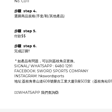
No. C011
步驟 step 4.
選購商品規格(手套/鞋/其他產品)
步驟 step 5.
付款$$
步驟 step 6.
完成訂購!!
* 如產品有問題，可以到荔枝角店更換。
SIGNAL/ WHATSAPP : 6480 1291
FACEBOOK: SWORD SPORTS COMPANY
INSTAGRAM: hkswordsports
地址:荔枝角青山道608號榮吉工業大廈B座503室（荔枝角站B
🙆‍♂️WHATSAPP 我們查詢🙆‍