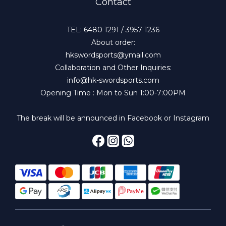
Contact
TEL: 6480 1291 / 3957 1236
About order:
hkswordsports@ymail.com
Collaboration and Other Inquiries:
info@hk-swordsports.com
Opening Time : Mon to Sun 1:00-7:00PM
The break will be announced in Facebook or Instagram