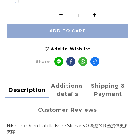
ADD TO CART
Add to Wishlist
Share
Additional
Shipping &
Description
details
Payment
Customer Reviews
Nike Pro Open Patella Knee Sleeve 3.0 為您的膝蓋提供更多
支撐