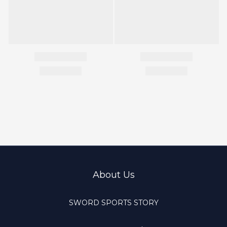
About Us
SWORD SPORTS STORY