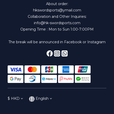
About order:
hkswordsports@ymail.com
Collaboration and Other Inquiries:
info@hk-swordsports.com
Opening Time : Mon to Sun 1:00-7:00PM
The break will be announced in Facebook or Instagram
$
HKD
English