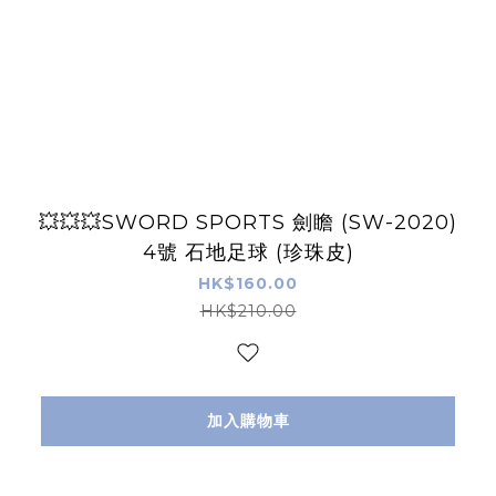
💥💥💥SWORD SPORTS 劍瞻 (SW-2020)
4號 石地足球 (珍珠皮)
HK$160.00
HK$210.00
加入購物車