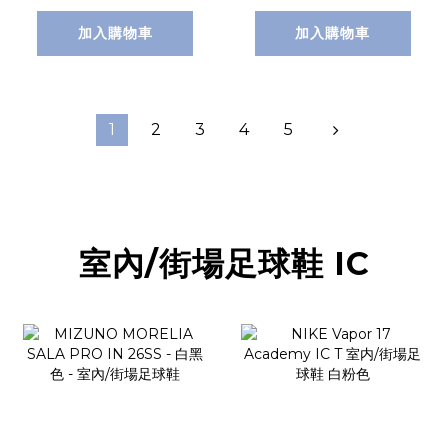
加入購物車
加入購物車
1
2
3
4
5
室內/街場足球鞋 IC