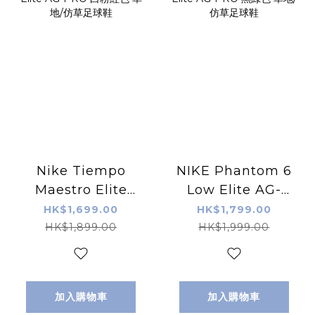
Nike Tiempo
NIKE Phantom 6
Maestro Elite
Low Elite AG-
AG-PRO 白粉紅色
PRO 黑綠色 草地/
HK$1,699.00
HK$1,799.00
草地/仿草足球鞋
仿草足球鞋
HK$1,899.00
HK$1,999.00
加入購物車
加入購物車