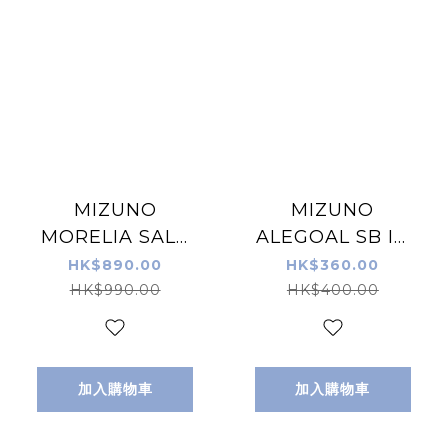
MIZUNO
MIZUNO
MORELIA SALA
ALEGOAL SB IN
ELITE IN 室內/街
JR 26FW 童裝石
HK$890.00
HK$360.00
場足球鞋 白綠色
地足球鞋 白藍色
HK$990.00
HK$400.00
加入購物車
加入購物車