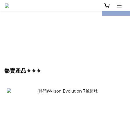
prev
next
熱賣產品
⚜️⚜️⚜️