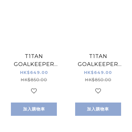
T1TAN
T1TAN
GOALKEEPER
GOALKEEPER
GLOVES Rebel
GLOVES White
HK$649.00
HK$649.00
2.0 White-Out 龍
Beast 3.0 龍門手
HK$850.00
HK$850.00
門手套 白色
套 白色
加入購物車
加入購物車