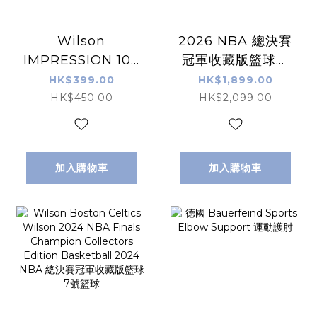
Wilson
2026 NBA 總決賽
IMPRESSION 100
冠軍收藏版籃球套
BASKETBALL 7號
裝 7號籃球 2026
HK$399.00
HK$1,899.00
籃球
NBA Finals
HK$450.00
HK$2,099.00
Championship
Basketball -
New York Knicks
加入購物車
加入購物車
全球限量300個