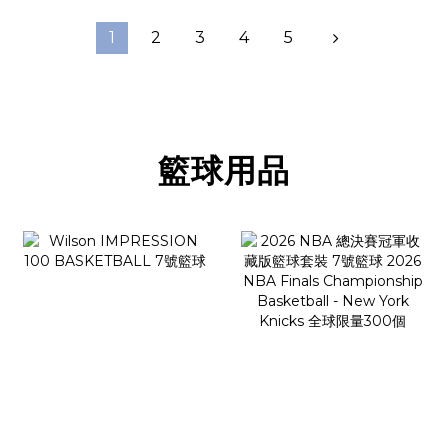
1
2
3
4
5
籃球用品