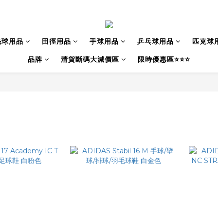
毛球用品
田徑用品
手球用品
乒乓球用品
匹克球
品牌
清貨斷碼大減價區
限時優惠區⭐⭐⭐