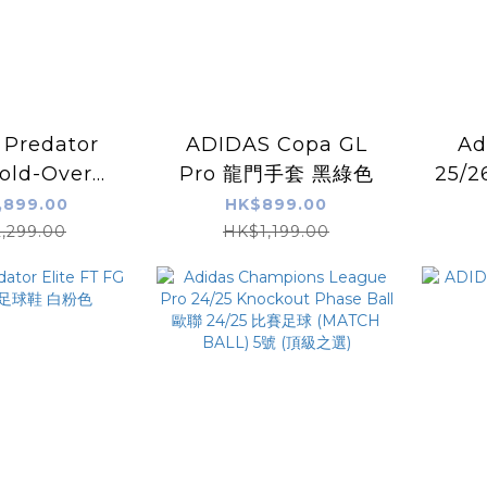
 Predator
ADIDAS Copa GL
Ad
Fold-Over
Pro 龍門手套 黑綠色
25/2
草/草地
Bal
,899.00
HK$899.00
 珊瑚白色
足球 (
,299.00
HK$1,199.00