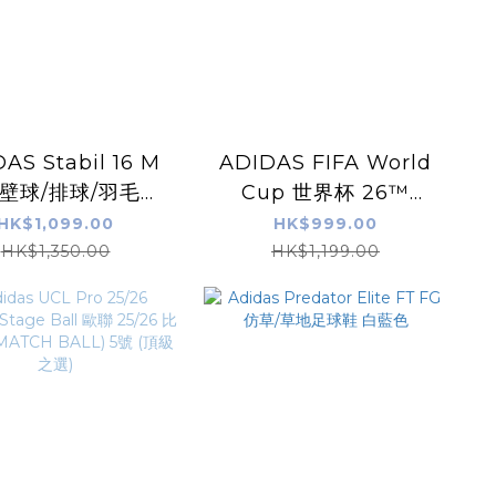
AS Stabil 16 M
ADIDAS FIFA World
/壁球/排球/羽毛球
Cup 世界杯 26™
鞋 白黑色
Trionda 比賽足球
HK$1,099.00
HK$999.00
(MATCH BALL) 5號
HK$1,350.00
HK$1,199.00
(頂級之選)