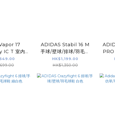
Vapor 17
ADIDAS Stabil 16 M
ADI
 IC T 室内/
手球/壁球/排球/羽毛球
PRO
球鞋 白粉色
鞋 白金色
MAR
649.00
HK$1,199.00
699.00
HK$1,350.00