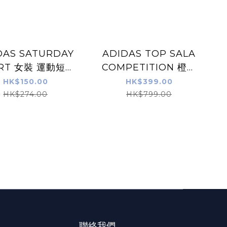
DAS SATURDAY
ADIDAS TOP SALA
RT 女裝 運動短褲
COMPETITION 橙色
(特價貨品，不設退
室內/街場足球鞋 (特價
HK$150.00
HK$399.00
換)
貨品，不設退換)
HK$274.00
HK$799.00
聯絡我們