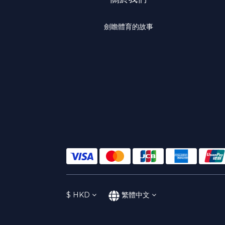
劍瞻體育的故事
$
HKD
繁體中文