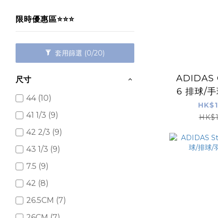
限時優惠區⭐⭐⭐
套用篩選
(0/20)
ADIDAS C
尺寸
6 排球/手球/壁球/羽毛
44 (10)
球鞋
HK$1
41 1/3 (9)
HK$1
42 2/3 (9)
43 1/3 (9)
7.5 (9)
42 (8)
26.5CM (7)
26CM (7)