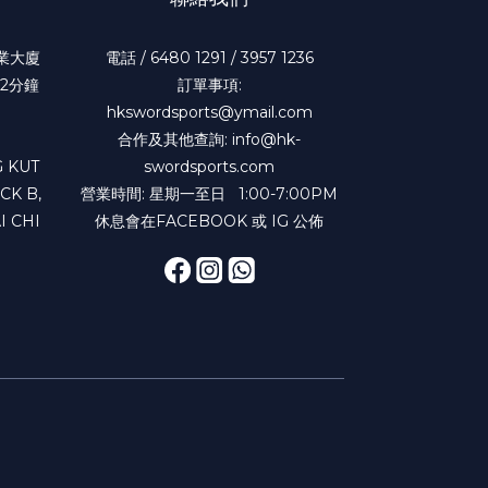
工業大廈
電話 / 6480 1291 / 3957 1236
2分鐘
訂單事項:
hkswordsports@ymail.com
合作及其他查詢: info@hk-
 KUT
swordsports.com
CK B,
營業時間: 星期一至日 1:00-7:00PM
I CHI
休息會在FACEBOOK 或 IG 公佈