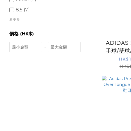
8.5 (7)
看更多
價格 (HK$)
ADIDAS S
~
手球/壁球
鞋
HK$1
HK$1