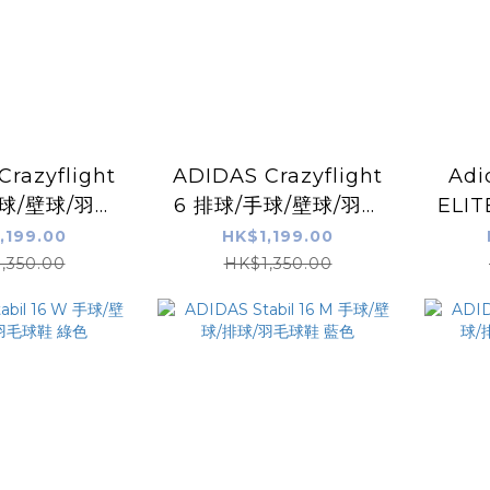
razyflight
ADIDAS Crazyflight
Adi
6 排球/手球/壁球/羽毛
ELI
 綠白色
球鞋 白色
球
,199.00
HK$1,199.00
,350.00
HK$1,350.00