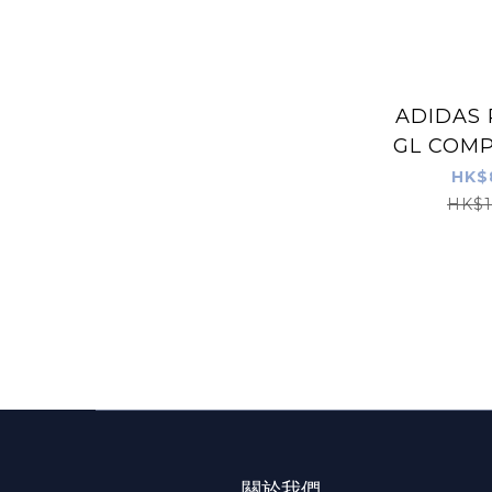
ADIDAS
GL COMP
橙色 龍門
HK$
HK$1
關於我們