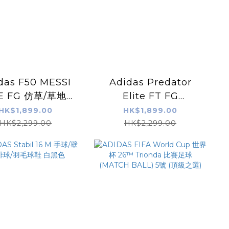
das F50 MESSI
Adidas Predator
TE FG 仿草/草地足
Elite FT FG
鞋 白薄荷綠色
Bellingham 仿草/草地
HK$1,899.00
HK$1,899.00
足球鞋 白銀色
HK$2,299.00
HK$2,299.00