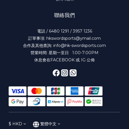
聯絡我們
電話 / 6480 1291 / 3957 1236
訂單事項: hkswordsports@ymail.com
合作及其他查詢: info@hk-swordsports.com
營業時間: 星期一至日 1:00-7:00PM
休息會在FACEBOOK 或 IG 公佈
$
HKD
繁體中文