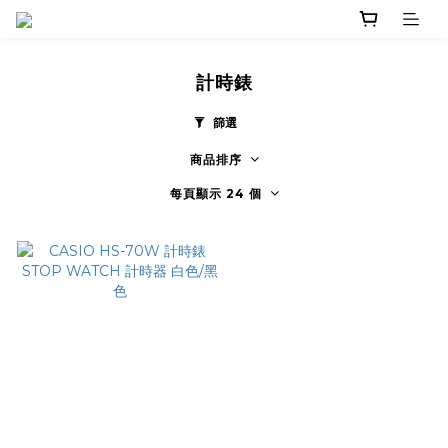
計時錶
篩選
商品排序
每頁顯示 24 個