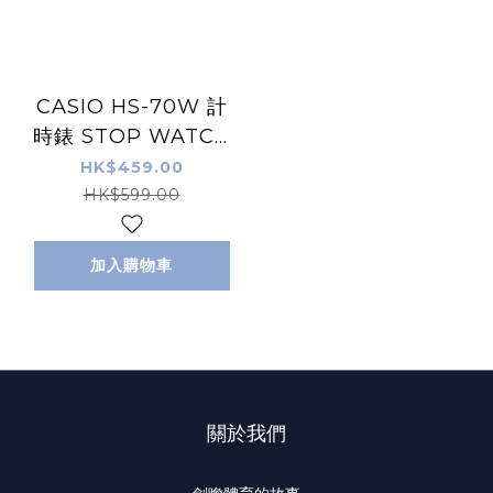
CASIO HS-70W 計
時錶 STOP WATCH
計時器 白色/黑色
HK$459.00
HK$599.00
加入購物車
關於我們