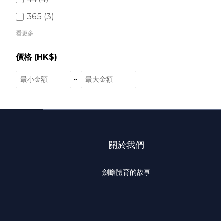
36.5 (3)
看更多
價格 (HK$)
~
關於我們
劍瞻體育的故事