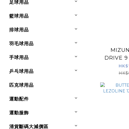
足球用品
籃球用品
排球用品
羽毛球用品
MIZU
手球用品
DRIVE 9
紅/藏藍色
HK$
乒乓球用品
HK$
匹克球用品
運動配件
運動服飾
清貨斷碼大減價區