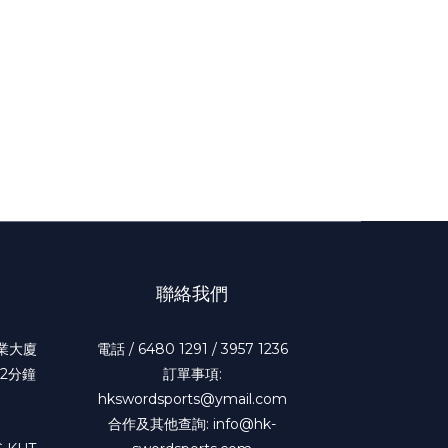
聯絡我們
工業大廈
電話 / 6480 1291 / 3957 1236
2分鐘
訂單事項:
hkswordsports@ymail.com
合作及其他查詢: info@hk-