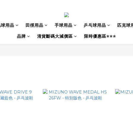
毛球用品
田徑用品
手球用品
乒乓球用品
匹克球
品牌
清貨斷碼大減價區
限時優惠區⭐⭐⭐