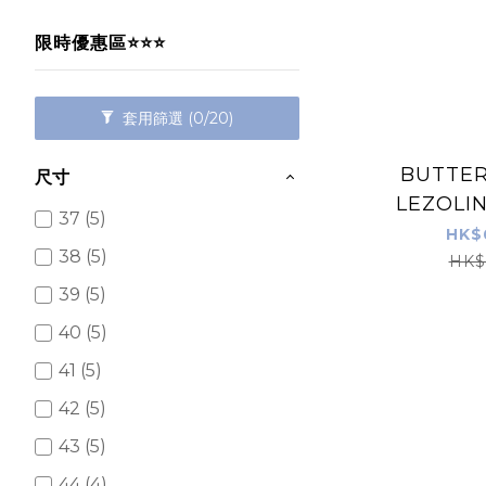
限時優惠區⭐⭐⭐
套用篩選
(0/20)
BUTTERFL
尺寸
LEZOLI
37 (5)
鞋
HK$
38 (5)
HK$
39 (5)
40 (5)
41 (5)
42 (5)
43 (5)
44 (4)