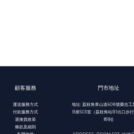
顧客服務
門市地址
運送服務方式
地址: 荔枝角青山道608號榮吉
付款服務方式
B座503室（荔枝角站B1出口步行
退換貨政策
即到)
條款及細則