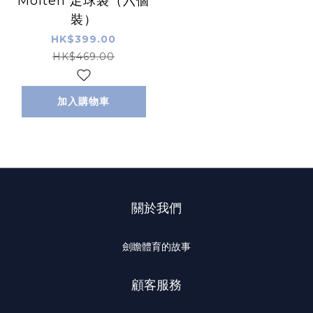
Molten 足球袋（六個
裝）
HK$399.00
HK$469.00
加入購物車
關於我們
劍瞻體育的故事
顧客服務