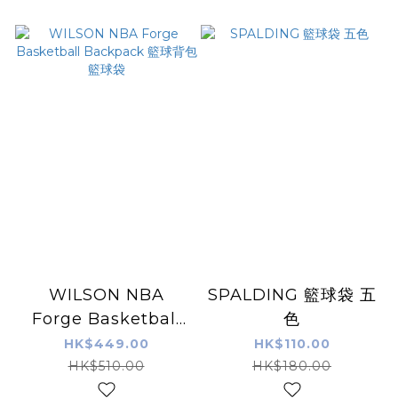
WILSON NBA
SPALDING 籃球袋 五
Forge Basketball
色
Backpack 籃球背包
HK$449.00
HK$110.00
籃球袋
HK$510.00
HK$180.00