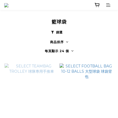
籃球袋
篩選
商品排序
每頁顯示 24 個