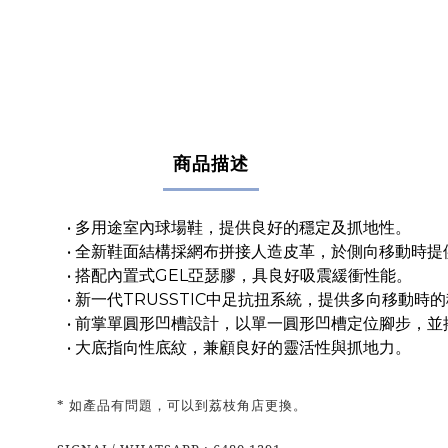
商品描述
• 多用途室內球場鞋，提供良好的穩定及抓地性。
• 全新鞋面結構採網布拼接人造皮革，於側向移動時
• 搭配內置式GEL亞瑟膠，具良好吸震緩衝性能。
• 新一代TRUSSTIC中足抗扭系統，提供多向移動時
• 前掌單圓形凹槽設計，以單一圓形凹槽定位腳步，
• 大底指向性底紋，兼顧良好的靈活性與抓地力。
* 如產品有問題，可以到荔枝角店更換。