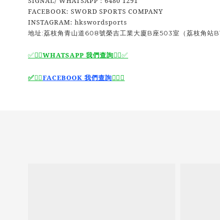
SIGNAL/ WHATSAPP : 6480 1291
FACEBOOK: SWORD SPORTS COMPANY
INSTAGRAM: hkswordsports
地址:荔枝角青山道608號榮吉工業大廈B座503室（荔枝角站B
✅🙆‍♂️
WHATSAPP 我們查詢
🙆‍♂️
✅
🙆‍♂️
✅
✅
🙆‍♂️
FACEBOOK 我們查詢