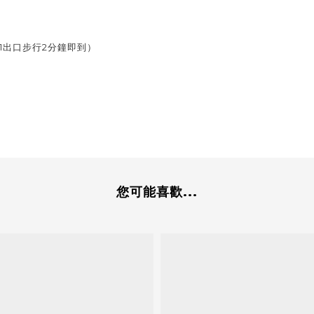
1出口步行2分鐘即到）
您可能喜歡...