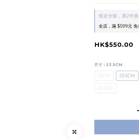
指定分類，買2件
全店，滿 $599元 
HK$550.00
尺寸
: 23.5CM
23CM
23.5CM
25.5CM