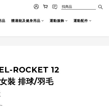
用品
體適能及健身用品
運動服飾
運動配件
EL-ROCKET 12
女裝 排球/羽毛
鞋
~