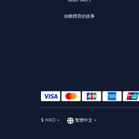
劍瞻體育的故事
$
HKD
繁體中文