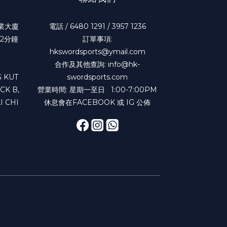
工業大廈
電話 / 6480 1291 / 3957 1236
2分鐘
訂單事項:
hkswordsports@ymail.com
合作及其他查詢: info@hk-
 KUT
swordsports.com
CK B,
營業時間: 星期一至日 1:00-7:00PM
I CHI
休息會在FACEBOOK 或 IG 公佈