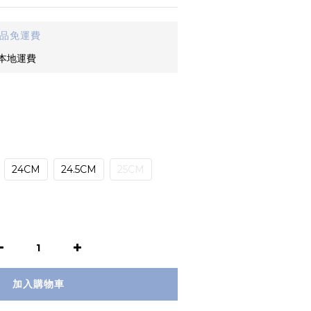
貨品免運費
免本地運費
24CM
24.5CM
25CM
加入購物車