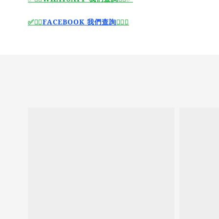
🙆‍♂️
FACEBOOK 我們查詢
🙆‍♂️
✅
✅