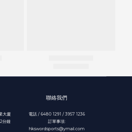
聯絡我們
工業大廈
電話 / 6480 1291 / 3957 1236
2分鐘
訂單事項:
hkswordsports@ymail.com