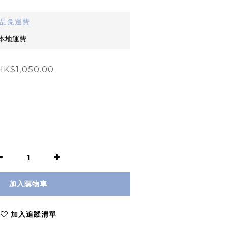
貨品免運費
免本地運費
HK$1,050.00
加入購物車
加入追蹤清單