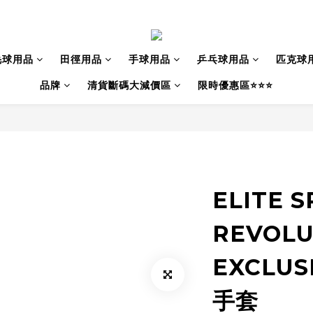
毛球用品
田徑用品
手球用品
乒乓球用品
匹克球
品牌
清貨斷碼大減價區
限時優惠區⭐⭐⭐
ELITE 
REVOLU
EXCLUS
手套