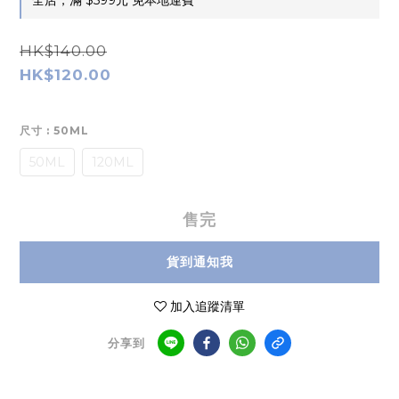
全店，滿 $599元 免本地運費
HK$140.00
HK$120.00
尺寸
: 50ML
50ML
120ML
售完
貨到通知我
加入追蹤清單
分享到