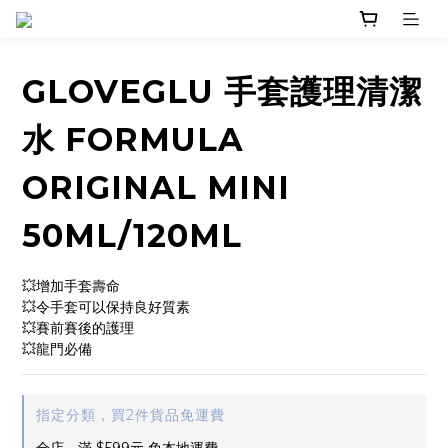
GLOVEGLU 手套護理清潔
水 FORMULA
ORIGINAL MINI
50ML/120ML
💥增加手套壽命
💥令手套可以保持良好質素
💥賽前賽後的護理
💥龍門必備
指定分類，買2件貨品免運費