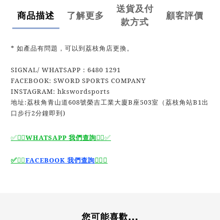
送貨及付
商品描述
了解更多
顧客評價
款方式
* 如產品有問題，可以到荔枝角店更換。
SIGNAL/ WHATSAPP : 6480 1291
FACEBOOK: SWORD SPORTS COMPANY
INSTAGRAM: hkswordsports
地址:荔枝角青山道608號榮吉工業大廈B座503室（荔枝角站B1出
口步行2分鐘即到)
✅🙆‍♂️
WHATSAPP 我們查詢
🙆‍♂️
✅
🙆‍♂️
✅
✅
🙆‍♂️
FACEBOOK 我們查詢
您可能喜歡...