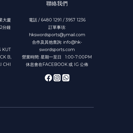
聯絡我們
工業大廈
電話 / 6480 1291 / 3957 1236
2分鐘
訂單事項:
hkswordsports@ymail.com
合作及其他查詢: info@hk-
 KUT
swordsports.com
CK B,
營業時間: 星期一至日 1:00-7:00PM
I CHI
休息會在FACEBOOK 或 IG 公佈