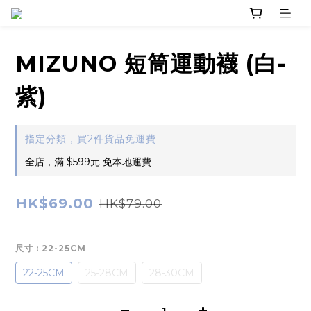
MIZUNO 短筒運動襪 (白-
紫)
指定分類，買2件貨品免運費
全店，滿 $599元 免本地運費
HK$69.00
HK$79.00
尺寸
: 22-25CM
22-25CM
25-28CM
28-30CM