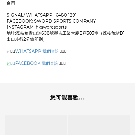
台灣
SIGNAL/ WHATSAPP : 6480 1291
FACEBOOK: SWORD SPORTS COMPANY
INSTAGRAM: hkswordsports
地址:荔枝角青山道608號榮吉工業大廈B座503室（荔枝角站B1
出口步行2分鐘即到）
✅🙆‍♂️
WHATSAPP 我們查詢
🙆‍♂️
✅
✅
🙆‍♂️
FACEBOOK 我們查詢
🙆‍♂️
✅
您可能喜歡...