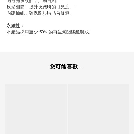
側邊開衩設計，活動自如。 -
反光細節，提升夜跑時的可見度。 -
內建抽繩，確保跑步時貼合舒適。
永續性：
本產品採用至少 50% 的再生聚酯纖維製成。
您可能喜歡...