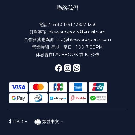
聯絡我們
電話 / 6480 1291 / 3957 1236
訂單事項: hkswordsports@ymail.com
合作及其他查詢: info@hk-swordsports.com
營業時間: 星期一至日 1:00-7:00PM
休息會在FACEBOOK 或 IG 公佈
$
HKD
繁體中文