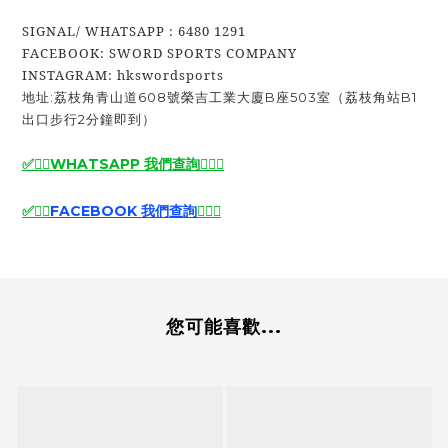
SIGNAL/ WHATSAPP : 6480 1291
FACEBOOK: SWORD SPORTS COMPANY
INSTAGRAM: hkswordsports
地址:荔枝角青山道608號榮吉工業大廈B座503室（荔枝角站B1
出口步行2分鐘即到）
✅🙆‍♂️
WHATSAPP 我們查詢
🙆‍♂️
✅
✅
🙆‍♂️
FACEBOOK 我們查詢
🙆‍♂️
✅
您可能喜歡...