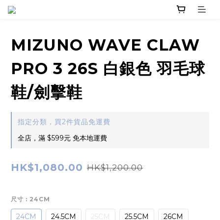
MIZUNO WAVE CLAW
PRO 3 26S 白銀色 羽毛球
鞋/劍擊鞋
指定分類，買2件貨品免運費
全店，滿 $599元 免本地運費
HK$1,080.00
HK$1,200.00
尺寸
: 24CM
24CM
24.5CM
25CM
25.5CM
26CM