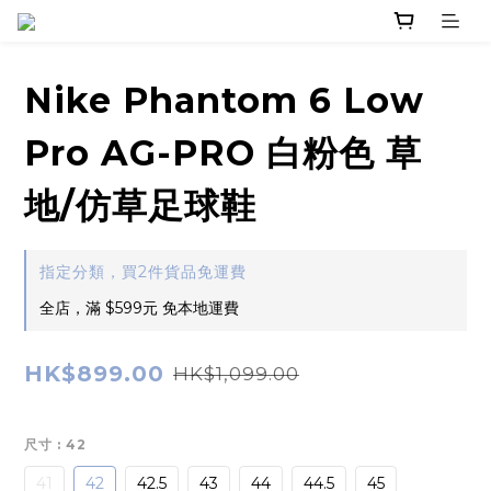
Nike Phantom 6 Low
Pro AG-PRO 白粉色 草
地/仿草足球鞋
指定分類，買2件貨品免運費
全店，滿 $599元 免本地運費
HK$899.00
HK$1,099.00
尺寸
: 42
41
42
42.5
43
44
44.5
45