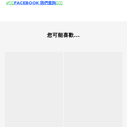
✅
🙆‍♂️
FACEBOOK 我們查詢
🙆‍♂️
✅
您可能喜歡...