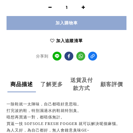
加入購物車
加入追蹤清單
分享到
送貨及付
商品描述
了解更多
顧客評價
款方式
一除鞋就一太陣味，自己都唔好意思啦。
打完波的鞋，特別濕過水的鞋就特別臭。
唔想再買過一對，都唔係無計。
買返一技 SOFSOLE FRESH FOGGER 就可以解決呢個麻惱。
為人又好，為自己都好，無人會鐘意臭味GE~