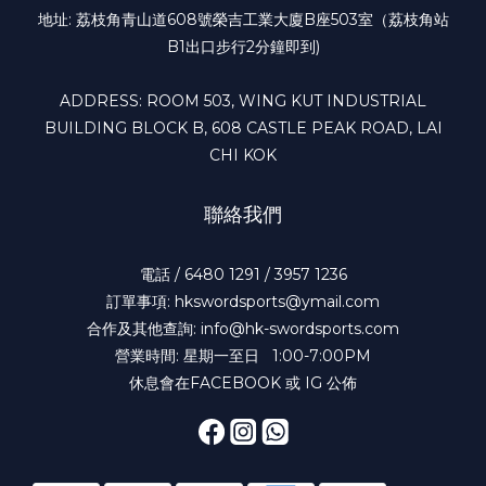
地址: 荔枝角青山道608號榮吉工業大廈B座503室（荔枝角站
B1出口步行2分鐘即到)
ADDRESS: ROOM 503, WING KUT INDUSTRIAL
BUILDING BLOCK B, 608 CASTLE PEAK ROAD, LAI
CHI KOK
聯絡我們
電話 / 6480 1291 / 3957 1236
訂單事項: hkswordsports@ymail.com
合作及其他查詢: info@hk-swordsports.com
營業時間: 星期一至日 1:00-7:00PM
休息會在FACEBOOK 或 IG 公佈