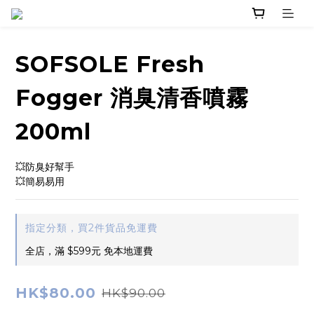
SOFSOLE Fresh
Fogger 消臭清香噴霧
200ml
💥防臭好幫手
💥簡易易用
指定分類，買2件貨品免運費
全店，滿 $599元 免本地運費
HK$80.00
HK$90.00