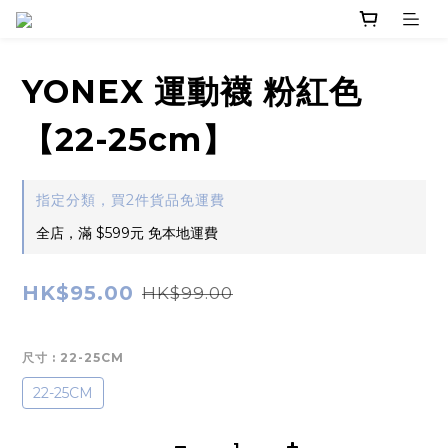
YONEX 運動襪 粉紅色
【22-25cm】
指定分類，買2件貨品免運費
全店，滿 $599元 免本地運費
HK$95.00
HK$99.00
尺寸
: 22-25CM
22-25CM