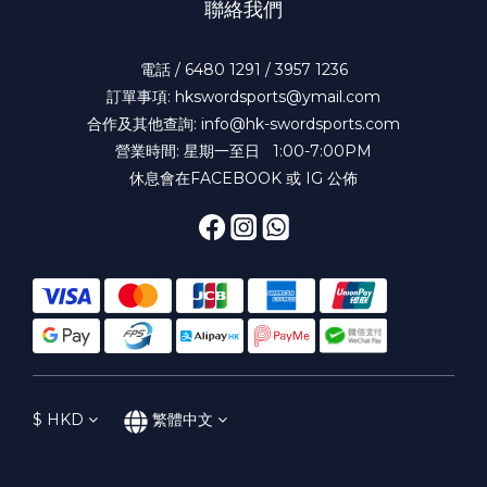
聯絡我們
電話 / 6480 1291 / 3957 1236
訂單事項: hkswordsports@ymail.com
合作及其他查詢: info@hk-swordsports.com
營業時間: 星期一至日 1:00-7:00PM
休息會在FACEBOOK 或 IG 公佈
$
HKD
繁體中文