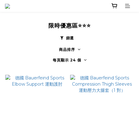
限時優惠區⭐⭐⭐
篩選
商品排序
每頁顯示 24 個