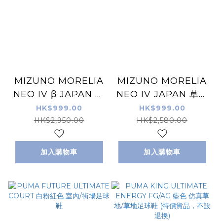
MIZUNO MORELIA
MIZUNO MORELIA
NEO IV β JAPAN 仿
NEO IV JAPAN 草地
真草地/草地足球鞋 粉
足球鞋 粉紅色
HK$999.00
HK$999.00
紅色 (特價貨品，不設
HK$2,950.00
HK$2,580.00
退換)
加入購物車
加入購物車