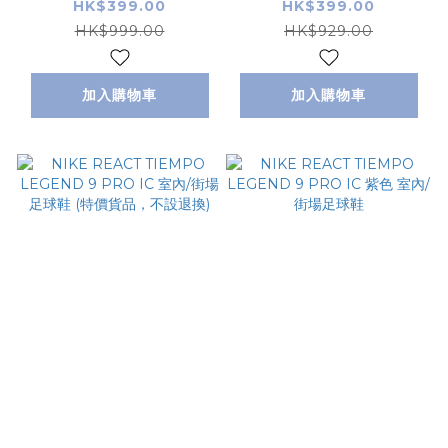
地足球鞋 (特價貨品，
鞋 (特價貨品，不設退
HK$399.00
HK$399.00
不設退換)
換)
HK$999.00
HK$929.00
加入購物車
加入購物車