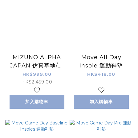
MIZUNO ALPHA
Move All Day
JAPAN 仿真草地/草
Insole 運動鞋墊
地足球鞋 紅色 (特價貨
HK$999.00
HK$418.00
品，不設退換)
HK$2,459.00
加入購物車
加入購物車