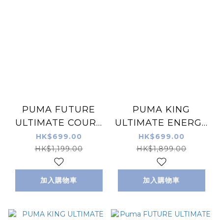
PUMA FUTURE
PUMA KING
ULTIMATE COURT
ULTIMATE ENERGY
白粉紅色 室內/街場足
FG/AG 藍色 仿真草
HK$699.00
HK$699.00
球鞋
地/草地足球鞋 (特價
HK$1,199.00
HK$1,899.00
貨品，不設退換)
加入購物車
加入購物車