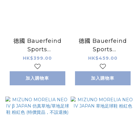
德國 Bauerfeind
德國 Bauerfeind
Sports
Sports
Compression Knee
Compression Calf
HK$399.00
HK$459.00
Support 運動壓力護
Sleeves 運動壓力小
膝 Dirk Nowitzki 特
腿套（1 對）
加入購物車
加入購物車
別版（單隻裝）