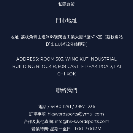
私隱政策
門市地址
地址: 荔枝角青山道608號榮吉工業大廈B座503室（荔枝角站
B1出口步行2分鐘即到)
ADDRESS: ROOM 503, WING KUT INDUSTRIAL
BUILDING BLOCK B, 608 CASTLE PEAK ROAD, LAI
CHI KOK
聯絡我們
電話 / 6480 1291 / 3957 1236
訂單事項: hkswordsports@ymail.com
合作及其他查詢: info@hk-swordsports.com
營業時間: 星期一至日 1:00-7:00PM