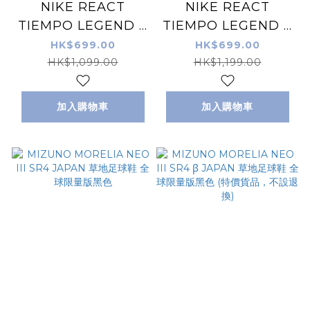
NIKE REACT
NIKE REACT
TIEMPO LEGEND 9
TIEMPO LEGEND 9
PRO IC 室內/街場足
PRO IC 紫色 室內/街
HK$699.00
HK$699.00
球鞋 (特價貨品，不設
場足球鞋
HK$1,099.00
HK$1,199.00
退換)
加入購物車
加入購物車