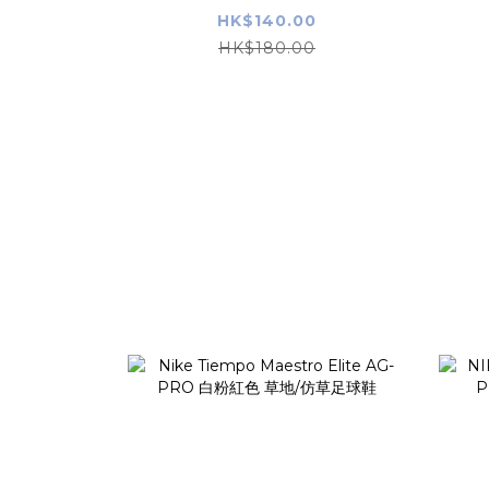
HK$140.00
HK$180.00