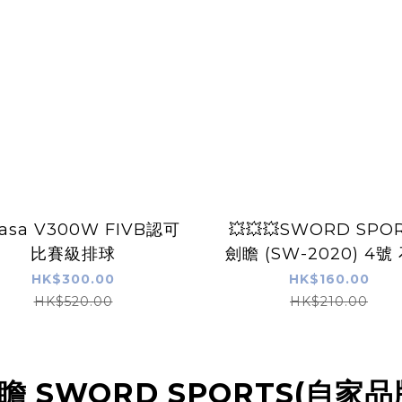
asa V300W FIVB認可
💥💥💥SWORD SPO
比賽級排球
劍瞻 (SW-2020) 4號
足球 (珍珠皮)
HK$300.00
HK$160.00
HK$520.00
HK$210.00
瞻 SWORD SPORTS(自家品