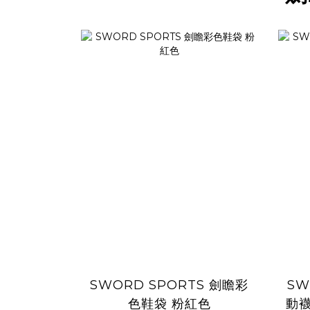
SWORD SPORTS 劍瞻彩
SW
色鞋袋 粉紅色
動襪 