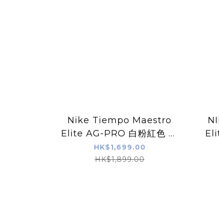
Nike Tiempo Maestro
NI
Elite AG-PRO 白粉紅色 草
El
地/仿草足球鞋
HK$1,699.00
HK$1,899.00