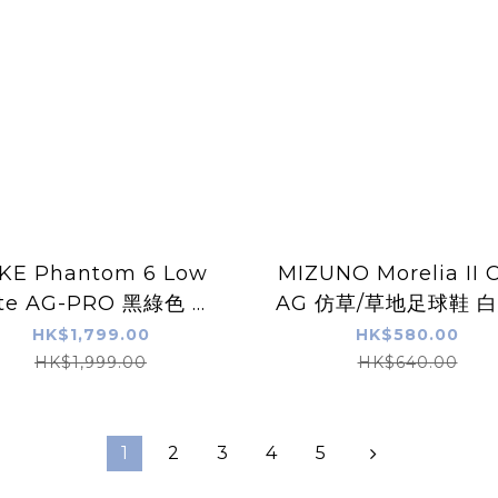
KE Phantom 6 Low
MIZUNO Morelia II 
ite AG-PRO 黑綠色 草
AG 仿草/草地足球鞋 
地/仿草足球鞋
HK$1,799.00
HK$580.00
HK$1,999.00
HK$640.00
1
2
3
4
5