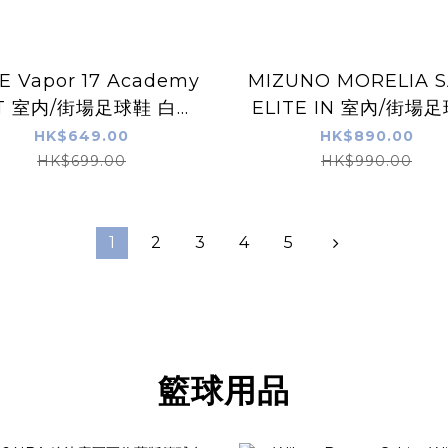
E Vapor 17 Academy
MIZUNO MORELIA S
 T 室内/街場足球鞋 白粉
ELITE IN 室內/街場足球鞋
色
白綠色
HK$649.00
HK$890.00
HK$699.00
HK$990.00
1
2
3
4
5
籃球用品