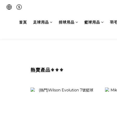
首頁
足球用品
排球用品
籃球用品
羽
熱賣產品
⚜️⚜️⚜️