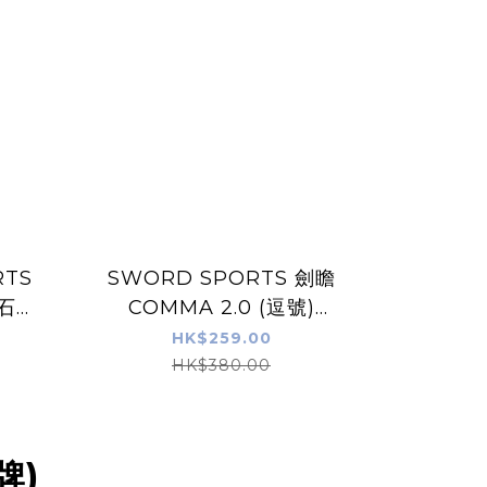
RTS
SWORD SPORTS 劍瞻
 石地
COMMA 2.0 (逗號)
BASKETBALL 7號街場籃
HK$259.00
球 IN/OUTDOOR
HK$380.00
牌)