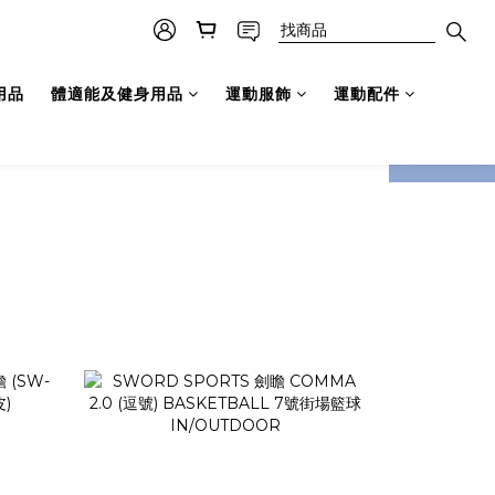
用品
體適能及健身用品
運動服飾
運動配件
prev
next