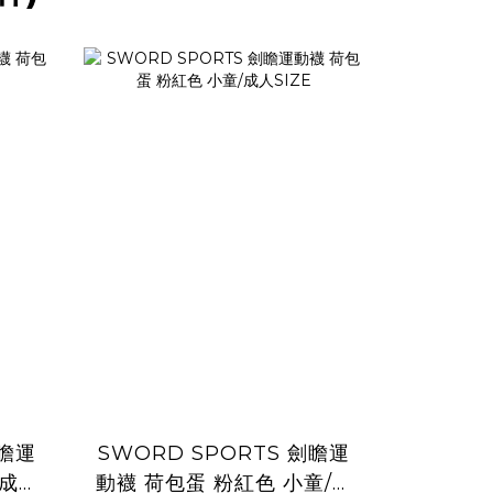
劍瞻運
SWORD SPORTS 劍瞻運
動襪 荷包蛋 粉紅色 小童/成