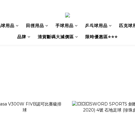
毛球用品
田徑用品
手球用品
乒乓球用品
匹克球
品牌
清貨斷碼大減價區
限時優惠區⭐⭐⭐