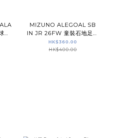
ALA
MIZUNO ALEGOAL SB
IN JR 26FW 童裝石地足球
鞋 白藍色
HK$360.00
HK$400.00