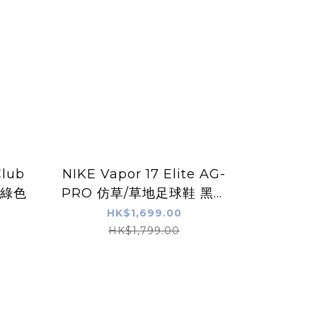
Club
NIKE Vapor 17 Elite AG-
白綠色
PRO 仿草/草地足球鞋 黑綠
色
HK$1,699.00
HK$1,799.00